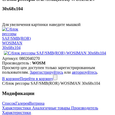
30x68x104
Для увеличения картинки наведите мышкой
Артикул:
0802040270
Производитель :
WOSM
Просмотр цен доступен только зарегистрированным
пользователям.
Зарегистрируйтесь
или
авторизуйтесь
.
В корзине
Перейти в корзину
С/блок рессоры SAF/SMB(ROR) WOSIMAN 30x68x104
Модификации
Список
Галерея
Витрина
Характеристики
Аналогичные товары
Производитель
Характеристики