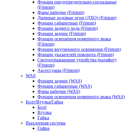
Фонари предупредительно-сигнальные
(Fristom)
Фары рабочие (Fristom)
Дневные ходовые огни (ДХО) (Fristom)
Фонари габаритные (Fristom)
Фонари заднего хода (Fristom)
Фонари задние (Fristom)
Фонари освещения номерного знака
(Fristom)
Фонари внутреннего освещения (Fristom)
Фонари указателей поворота (Fristom)
Светоотражающие утройства (катафот)
(Fristom)
Аксессуары (Fristom)
WAS
Фонари задние (WAS)
Фонари габаритные (WAS)
Фары рабочие (WAS)
Фонари освещения номерного знака (WAS)
Болт/Втулка/Гайка
Болт
Втулка
Гайка
Выхлопная система
Гофра