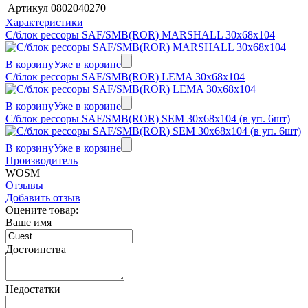
Артикул
0802040270
Характеристики
С/блок рессоры SAF/SMB(ROR) MARSHALL 30x68x104
В корзину
Уже в корзине
С/блок рессоры SAF/SMB(ROR) LEMA 30x68x104
В корзину
Уже в корзине
С/блок рессоры SAF/SMB(ROR) SEM 30x68x104 (в уп. 6шт)
В корзину
Уже в корзине
Производитель
WOSM
Отзывы
Добавить отзыв
Оцените товар:
Ваше имя
Достоинства
Недостатки