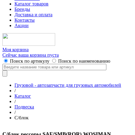
Каталог товаров
Бренды
Доставка и оплата
Контакты
Акции
Моя корзина
Сейчас ваша корзина пуста
Поиск по артикулу
Поиск по наименованию
Грузовой - автозапчасти для грузовых автомобилей
/
Каталог
/
Подвеска
/
С/блок
С/блок рессоры SAF/SMB(ROR) WOSIMAN