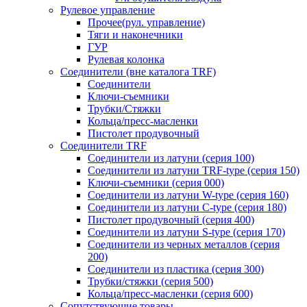
Рулевое управление
Прочее(рул. управление)
Тяги и наконечники
ГУР
Рулевая колонка
Соединители (вне каталога TRF)
Соединители
Ключи-cъемники
Трубки/Стяжки
Кольца/пресс-масленки
Пистолет продувочный
Соединители TRF
Соединители из латуни (серия 100)
Соединители из латуни TRF-type (серия 150)
Ключи-съемники (серия 000)
Соединители из латуни W-type (серия 160)
Соединители из латуни С-type (серия 180)
Пистолет продувочный (серия 400)
Соединители из латуни S-type (серия 170)
Соединители из черных металлов (серия
200)
Соединители из пластика (серия 300)
Трубки/стяжки (серия 500)
Кольца/пресс-масленки (серия 600)
Сопутствующие товары