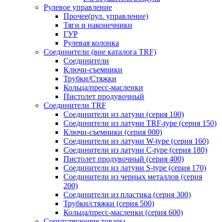
Рулевое управление
Прочее(рул. управление)
Тяги и наконечники
ГУР
Рулевая колонка
Соединители (вне каталога TRF)
Соединители
Ключи-cъемники
Трубки/Стяжки
Кольца/пресс-масленки
Пистолет продувочный
Соединители TRF
Соединители из латуни (серия 100)
Соединители из латуни TRF-type (серия 150)
Ключи-съемники (серия 000)
Соединители из латуни W-type (серия 160)
Соединители из латуни С-type (серия 180)
Пистолет продувочный (серия 400)
Соединители из латуни S-type (серия 170)
Соединители из черных металлов (серия
200)
Соединители из пластика (серия 300)
Трубки/стяжки (серия 500)
Кольца/пресс-масленки (серия 600)
Сопутствующие товары