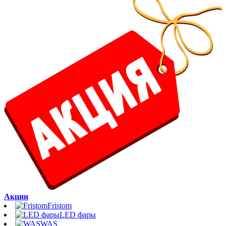
Акции
Fristom
LED фары
WAS