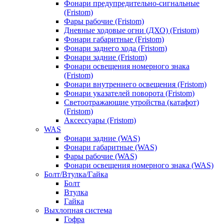
Фонари предупредительно-сигнальные
(Fristom)
Фары рабочие (Fristom)
Дневные ходовые огни (ДХО) (Fristom)
Фонари габаритные (Fristom)
Фонари заднего хода (Fristom)
Фонари задние (Fristom)
Фонари освещения номерного знака
(Fristom)
Фонари внутреннего освещения (Fristom)
Фонари указателей поворота (Fristom)
Светоотражающие утройства (катафот)
(Fristom)
Аксессуары (Fristom)
WAS
Фонари задние (WAS)
Фонари габаритные (WAS)
Фары рабочие (WAS)
Фонари освещения номерного знака (WAS)
Болт/Втулка/Гайка
Болт
Втулка
Гайка
Выхлопная система
Гофра