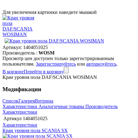
Для увеличения картинки наведите мышкой
Артикул:
1404051025
Производитель :
WOSM
Просмотр цен доступен только зарегистрированным
пользователям.
Зарегистрируйтесь
или
авторизуйтесь
.
В корзине
Перейти в корзину
Кран уровня пола DAF/SCANIA WOSIMAN
Модификации
Список
Галерея
Витрина
Характеристики
Аналогичные товары
Производитель
Характеристики
Артикул
1404051025
Характеристики
Кран уровня пола SCANIA SX