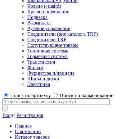
Клапан/кран/модулятор
Кольцо и шайба
Крыло и крепление
Подвеска
Р/комплект
Рулевое управление
Соединители (вне каталога TRF)
Соединители TRF
Сопутствующие товары
Топливная система
Тормозная система
Трансмиссия
Фильтр
Фурнитура п/прицепа
Шины и диски
Электрика
Поиск по артикулу
Поиск по наименованию
Вход
|
Регистрация
Главная
О компании
Каталог товаров