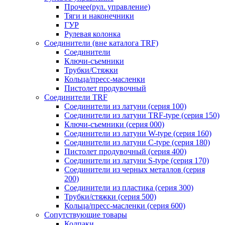
Прочее(рул. управление)
Тяги и наконечники
ГУР
Рулевая колонка
Соединители (вне каталога TRF)
Соединители
Ключи-cъемники
Трубки/Стяжки
Кольца/пресс-масленки
Пистолет продувочный
Соединители TRF
Соединители из латуни (серия 100)
Соединители из латуни TRF-type (серия 150)
Ключи-съемники (серия 000)
Соединители из латуни W-type (серия 160)
Соединители из латуни С-type (серия 180)
Пистолет продувочный (серия 400)
Соединители из латуни S-type (серия 170)
Соединители из черных металлов (серия
200)
Соединители из пластика (серия 300)
Трубки/стяжки (серия 500)
Кольца/пресс-масленки (серия 600)
Сопутствующие товары
Колпаки