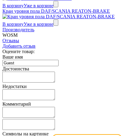
В корзину
Уже в корзине
Кран уровня пола DAF/SCANIA REATON-BRAKE
В корзину
Уже в корзине
Производитель
WOSM
Отзывы
Добавить отзыв
Оцените товар:
Ваше имя
Достоинства
Недостатки
Комментарий
Символы на картинке