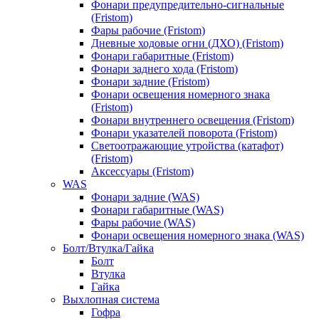
Фонари предупредительно-сигнальные
(Fristom)
Фары рабочие (Fristom)
Дневные ходовые огни (ДХО) (Fristom)
Фонари габаритные (Fristom)
Фонари заднего хода (Fristom)
Фонари задние (Fristom)
Фонари освещения номерного знака
(Fristom)
Фонари внутреннего освещения (Fristom)
Фонари указателей поворота (Fristom)
Светоотражающие утройства (катафот)
(Fristom)
Аксессуары (Fristom)
WAS
Фонари задние (WAS)
Фонари габаритные (WAS)
Фары рабочие (WAS)
Фонари освещения номерного знака (WAS)
Болт/Втулка/Гайка
Болт
Втулка
Гайка
Выхлопная система
Гофра