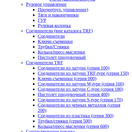
Рулевое управление
Прочее(рул. управление)
Тяги и наконечники
ГУР
Рулевая колонка
Соединители (вне каталога TRF)
Соединители
Ключи-cъемники
Трубки/Стяжки
Кольца/пресс-масленки
Пистолет продувочный
Соединители TRF
Соединители из латуни (серия 100)
Соединители из латуни TRF-type (серия 150)
Ключи-съемники (серия 000)
Соединители из латуни W-type (серия 160)
Соединители из латуни С-type (серия 180)
Пистолет продувочный (серия 400)
Соединители из латуни S-type (серия 170)
Соединители из черных металлов (серия
200)
Соединители из пластика (серия 300)
Трубки/стяжки (серия 500)
Кольца/пресс-масленки (серия 600)
Сопутствующие товары