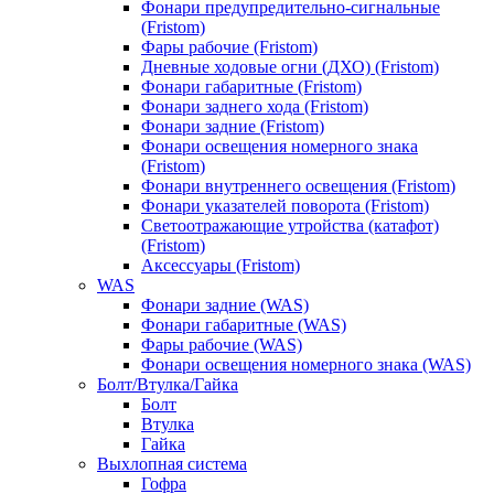
Фонари предупредительно-сигнальные
(Fristom)
Фары рабочие (Fristom)
Дневные ходовые огни (ДХО) (Fristom)
Фонари габаритные (Fristom)
Фонари заднего хода (Fristom)
Фонари задние (Fristom)
Фонари освещения номерного знака
(Fristom)
Фонари внутреннего освещения (Fristom)
Фонари указателей поворота (Fristom)
Светоотражающие утройства (катафот)
(Fristom)
Аксессуары (Fristom)
WAS
Фонари задние (WAS)
Фонари габаритные (WAS)
Фары рабочие (WAS)
Фонари освещения номерного знака (WAS)
Болт/Втулка/Гайка
Болт
Втулка
Гайка
Выхлопная система
Гофра