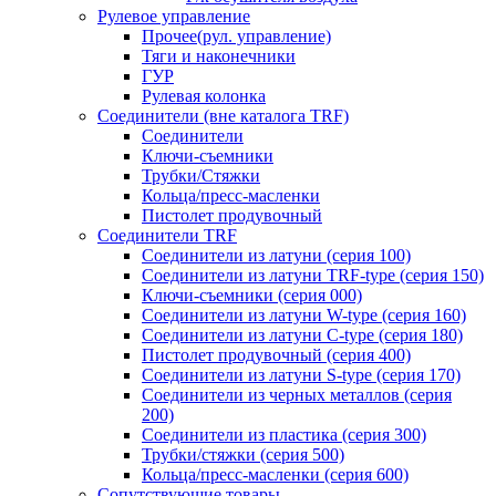
Рулевое управление
Прочее(рул. управление)
Тяги и наконечники
ГУР
Рулевая колонка
Соединители (вне каталога TRF)
Соединители
Ключи-cъемники
Трубки/Стяжки
Кольца/пресс-масленки
Пистолет продувочный
Соединители TRF
Соединители из латуни (серия 100)
Соединители из латуни TRF-type (серия 150)
Ключи-съемники (серия 000)
Соединители из латуни W-type (серия 160)
Соединители из латуни С-type (серия 180)
Пистолет продувочный (серия 400)
Соединители из латуни S-type (серия 170)
Соединители из черных металлов (серия
200)
Соединители из пластика (серия 300)
Трубки/стяжки (серия 500)
Кольца/пресс-масленки (серия 600)
Сопутствующие товары