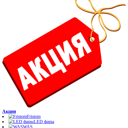
Акции
Fristom
LED фары
WAS