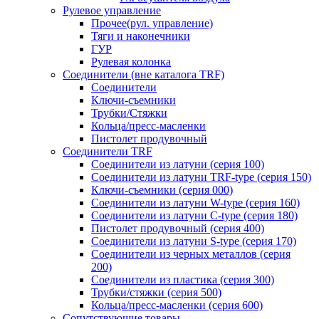
Рулевое управление
Прочее(рул. управление)
Тяги и наконечники
ГУР
Рулевая колонка
Соединители (вне каталога TRF)
Соединители
Ключи-cъемники
Трубки/Стяжки
Кольца/пресс-масленки
Пистолет продувочный
Соединители TRF
Соединители из латуни (серия 100)
Соединители из латуни TRF-type (серия 150)
Ключи-съемники (серия 000)
Соединители из латуни W-type (серия 160)
Соединители из латуни С-type (серия 180)
Пистолет продувочный (серия 400)
Соединители из латуни S-type (серия 170)
Соединители из черных металлов (серия
200)
Соединители из пластика (серия 300)
Трубки/стяжки (серия 500)
Кольца/пресс-масленки (серия 600)
Сопутствующие товары