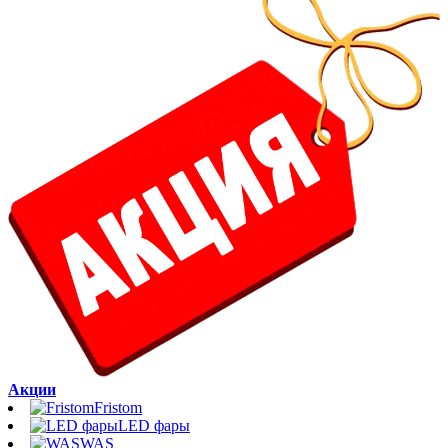
Акции
Fristom
LED фары
WAS