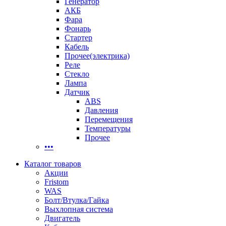
Генератор
АКБ
Фара
Фонарь
Стартер
Кабель
Прочее(электрика)
Реле
Стекло
Лампа
Датчик
ABS
Давления
Перемещения
Температуры
Прочее
•••
Каталог товаров
Акции
Fristom
WAS
Болт/Втулка/Гайка
Выхлопная система
Двигатель