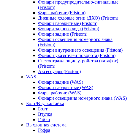
Фонари предупредительно-сигнальные
(Fristom)
Фары рабочие (Fristom)
Дневные ходовые огни (ДХО) (Fristom)
Фонари габаритные (Fristom)
Фонари заднего хода (Fristom)
Фонари задние (Fristom)
Фонари освещения номерного знака
(Fristom)
Фонари внутреннего освещения (Fristom)
Фонари указателей поворота (Fristom)
Светоотражающие утройства (катафот)
(Fristom)
Аксессуары (Fristom)
WAS
Фонари задние (WAS)
Фонари габаритные (WAS)
Фары рабочие (WAS)
Фонари освещения номерного знака (WAS)
Болт/Втулка/Гайка
Болт
Втулка
Гайка
Выхлопная система
Гофра