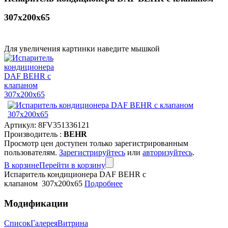
307x200x65
Для увеличения картинки наведите мышкой
Артикул:
8FV351336121
Производитель :
BEHR
Просмотр цен доступен только зарегистрированным
пользователям.
Зарегистрируйтесь
или
авторизуйтесь
.
В корзине
Перейти в корзину
Испаритель кондиционера DAF BEHR с
клапаном 307x200x65
Подробнее
Модификации
Список
Галерея
Витрина