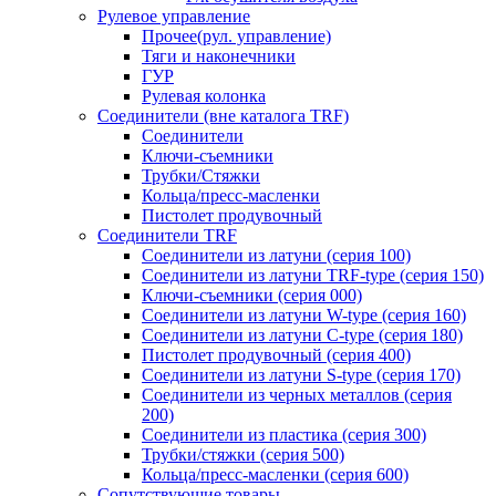
Рулевое управление
Прочее(рул. управление)
Тяги и наконечники
ГУР
Рулевая колонка
Соединители (вне каталога TRF)
Соединители
Ключи-cъемники
Трубки/Стяжки
Кольца/пресс-масленки
Пистолет продувочный
Соединители TRF
Соединители из латуни (серия 100)
Соединители из латуни TRF-type (серия 150)
Ключи-съемники (серия 000)
Соединители из латуни W-type (серия 160)
Соединители из латуни С-type (серия 180)
Пистолет продувочный (серия 400)
Соединители из латуни S-type (серия 170)
Соединители из черных металлов (серия
200)
Соединители из пластика (серия 300)
Трубки/стяжки (серия 500)
Кольца/пресс-масленки (серия 600)
Сопутствующие товары