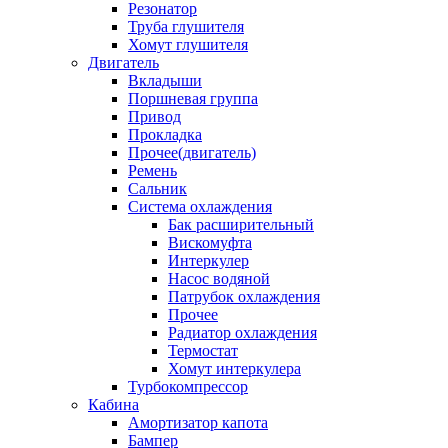
Резонатор
Труба глушителя
Хомут глушителя
Двигатель
Вкладыши
Поршневая группа
Привод
Прокладка
Прочее(двигатель)
Ремень
Сальник
Система охлаждения
Бак расширительный
Вискомуфта
Интеркулер
Насос водяной
Патрубок охлаждения
Прочее
Радиатор охлаждения
Термостат
Хомут интеркулера
Турбокомпрессор
Кабина
Амортизатор капота
Бампер