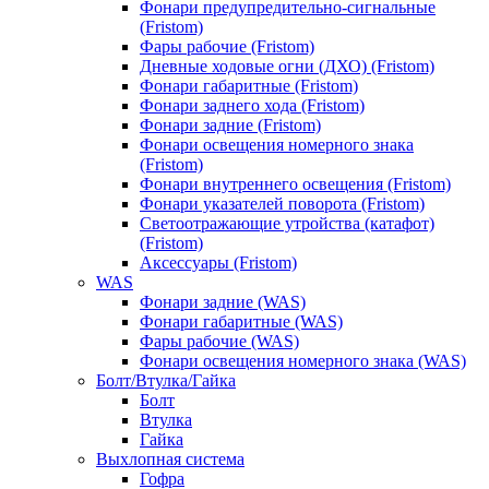
Фонари предупредительно-сигнальные
(Fristom)
Фары рабочие (Fristom)
Дневные ходовые огни (ДХО) (Fristom)
Фонари габаритные (Fristom)
Фонари заднего хода (Fristom)
Фонари задние (Fristom)
Фонари освещения номерного знака
(Fristom)
Фонари внутреннего освещения (Fristom)
Фонари указателей поворота (Fristom)
Светоотражающие утройства (катафот)
(Fristom)
Аксессуары (Fristom)
WAS
Фонари задние (WAS)
Фонари габаритные (WAS)
Фары рабочие (WAS)
Фонари освещения номерного знака (WAS)
Болт/Втулка/Гайка
Болт
Втулка
Гайка
Выхлопная система
Гофра