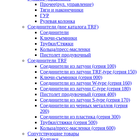
Прочее(рул. управление)
Тяги и наконечники
ГУР
Рулевая колонка
Соединители (вне каталога TRF)
Соединители
Ключи-cъемники
Трубки/Стяжки
Кольца/пресс-масленки
Пистолет продувочный
Соединители TRF
Соединители из латуни (серия 100)
Соединители из латуни TRF-type (серия 150)
Ключи-съемники (серия 000)
Соединители из латуни W-type (серия 160)
Соединители из латуни С-type (серия 180)
Пистолет продувочный (серия 400)
Соединители из латуни S-type (серия 170)
Соединители из черных металлов (серия
200)
Соединители из пластика (серия 300)
Трубки/стяжки (серия 500)
Кольца/пресс-масленки (серия 600)
Сопутствующие товары
Колпаки