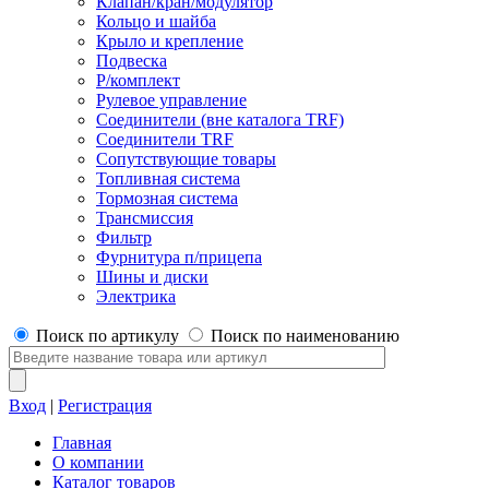
Клапан/кран/модулятор
Кольцо и шайба
Крыло и крепление
Подвеска
Р/комплект
Рулевое управление
Соединители (вне каталога TRF)
Соединители TRF
Сопутствующие товары
Топливная система
Тормозная система
Трансмиссия
Фильтр
Фурнитура п/прицепа
Шины и диски
Электрика
Поиск по артикулу
Поиск по наименованию
Вход
|
Регистрация
Главная
О компании
Каталог товаров