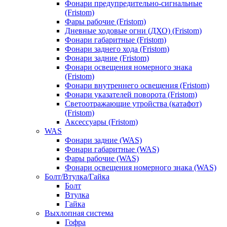
Фонари предупредительно-сигнальные
(Fristom)
Фары рабочие (Fristom)
Дневные ходовые огни (ДХО) (Fristom)
Фонари габаритные (Fristom)
Фонари заднего хода (Fristom)
Фонари задние (Fristom)
Фонари освещения номерного знака
(Fristom)
Фонари внутреннего освещения (Fristom)
Фонари указателей поворота (Fristom)
Светоотражающие утройства (катафот)
(Fristom)
Аксессуары (Fristom)
WAS
Фонари задние (WAS)
Фонари габаритные (WAS)
Фары рабочие (WAS)
Фонари освещения номерного знака (WAS)
Болт/Втулка/Гайка
Болт
Втулка
Гайка
Выхлопная система
Гофра