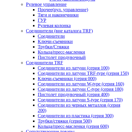
Рулевое управление
Прочее(рул. управление)
Тяги и наконечники
ГУР
Рулевая колонка
Соединители (вне каталога TRF)
Соединители
Ключи-cъемники
Трубки/Стяжки
Кольца/пресс-масленки
Пистолет продувочный
Соединители TRF
Соединители из латуни (серия 100)
Соединители из латуни TRF-type (серия 150)
Ключи-съемники (серия 000)
Соединители из латуни W-type (серия 160)
Соединители из латуни С-type (серия 180)
Пистолет продувочный (серия 400)
Соединители из латуни S-type (серия 170)
Соединители из черных металлов (серия
200)
Соединители из пластика (серия 300)
Трубки/стяжки (серия 500)
Кольца/пресс-масленки (серия 600)
Сопутствующие товары