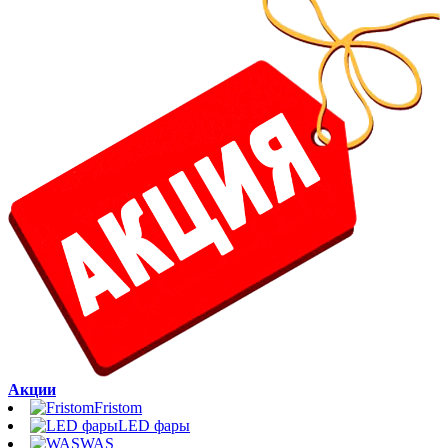
Акции
Fristom
LED фары
WAS