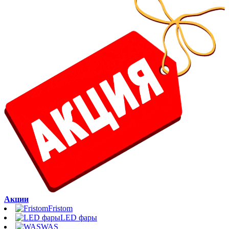
Акции
Fristom
LED фары
WAS