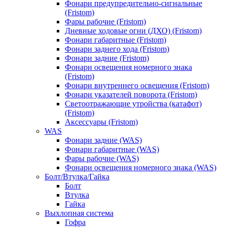
Фонари предупредительно-сигнальные
(Fristom)
Фары рабочие (Fristom)
Дневные ходовые огни (ДХО) (Fristom)
Фонари габаритные (Fristom)
Фонари заднего хода (Fristom)
Фонари задние (Fristom)
Фонари освещения номерного знака
(Fristom)
Фонари внутреннего освещения (Fristom)
Фонари указателей поворота (Fristom)
Светоотражающие утройства (катафот)
(Fristom)
Аксессуары (Fristom)
WAS
Фонари задние (WAS)
Фонари габаритные (WAS)
Фары рабочие (WAS)
Фонари освещения номерного знака (WAS)
Болт/Втулка/Гайка
Болт
Втулка
Гайка
Выхлопная система
Гофра