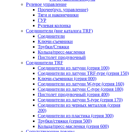
Рулевое управление
Прочее(рул. управление)
Тяги и наконечники
ГУР
Рулевая колонка
Соединители (вне каталога TRF)
Соединители
Ключи-cъемники
Трубки/Стяжки
Кольца/пресс-масленки
Пистолет продувочный
Соединители TRF
Соединители из латуни (серия 100)
Соединители из латуни TRF-type (серия 150)
Ключи-съемники (серия 000)
Соединители из латуни W-type (серия 160)
Соединители из латуни С-type (серия 180)
Пистолет продувочный (серия 400)
Соединители из латуни S-type (серия 170)
Соединители из черных металлов (серия
200)
Соединители из пластика (серия 300)
Трубки/стяжки (серия 500)
Кольца/пресс-масленки (серия 600)
Сопутствующие товары