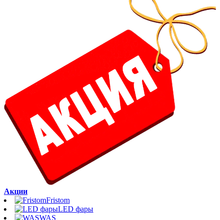
Акции
Fristom
LED фары
WAS