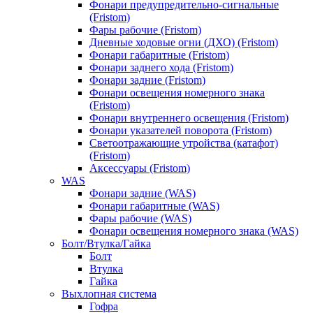
Фонари предупредительно-сигнальные
(Fristom)
Фары рабочие (Fristom)
Дневные ходовые огни (ДХО) (Fristom)
Фонари габаритные (Fristom)
Фонари заднего хода (Fristom)
Фонари задние (Fristom)
Фонари освещения номерного знака
(Fristom)
Фонари внутреннего освещения (Fristom)
Фонари указателей поворота (Fristom)
Светоотражающие утройства (катафот)
(Fristom)
Аксессуары (Fristom)
WAS
Фонари задние (WAS)
Фонари габаритные (WAS)
Фары рабочие (WAS)
Фонари освещения номерного знака (WAS)
Болт/Втулка/Гайка
Болт
Втулка
Гайка
Выхлопная система
Гофра