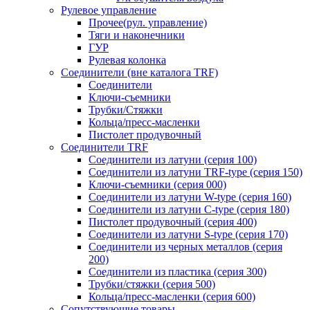
Рулевое управление
Прочее(рул. управление)
Тяги и наконечники
ГУР
Рулевая колонка
Соединители (вне каталога TRF)
Соединители
Ключи-cъемники
Трубки/Стяжки
Кольца/пресс-масленки
Пистолет продувочный
Соединители TRF
Соединители из латуни (серия 100)
Соединители из латуни TRF-type (серия 150)
Ключи-съемники (серия 000)
Соединители из латуни W-type (серия 160)
Соединители из латуни С-type (серия 180)
Пистолет продувочный (серия 400)
Соединители из латуни S-type (серия 170)
Соединители из черных металлов (серия
200)
Соединители из пластика (серия 300)
Трубки/стяжки (серия 500)
Кольца/пресс-масленки (серия 600)
Сопутствующие товары