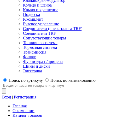
Клапан/кран/модулятор
Кольцо и шайба
Крыло и крепление
Подвеска
Р/комплект
Рулевое управление
Соединители (вне каталога TRF)
Соединители TRF
Сопутствующие товары
Топливная система
Тормозная система
Трансмиссия
Фильтр
Фурнитура п/прицепа
Шины и диски
Электрика
Поиск по артикулу
Поиск по наименованию
Вход
|
Регистрация
Главная
О компании
Каталог товаров