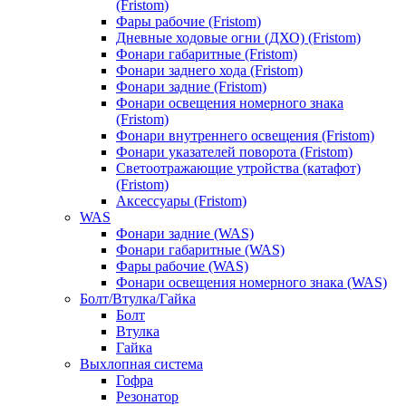
(Fristom)
Фары рабочие (Fristom)
Дневные ходовые огни (ДХО) (Fristom)
Фонари габаритные (Fristom)
Фонари заднего хода (Fristom)
Фонари задние (Fristom)
Фонари освещения номерного знака
(Fristom)
Фонари внутреннего освещения (Fristom)
Фонари указателей поворота (Fristom)
Светоотражающие утройства (катафот)
(Fristom)
Аксессуары (Fristom)
WAS
Фонари задние (WAS)
Фонари габаритные (WAS)
Фары рабочие (WAS)
Фонари освещения номерного знака (WAS)
Болт/Втулка/Гайка
Болт
Втулка
Гайка
Выхлопная система
Гофра
Резонатор