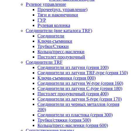
Рулевое управление
Прочее(рул. управление)
Тяги и наконечники
ГУР
Рулевая колонка
Соединители (вне каталога TRF)
Соединители
Ключи-cъемники
Трубки/Стяжки
Кольца/пресс-масленки
Пистолет продувочный
Соединители TRF
Соединители из латуни (серия 100)
Соединители из латуни TRF-type (серия 150)
Ключи-съемники (серия 000)
Соединители из латуни W-type (серия 160)
Соединители из латуни С-type (серия 180)
Пистолет продувочный (серия 400)
Соединители из латуни S-type (серия 170)
Соединители из черных металлов (серия
200)
Соединители из пластика (серия 300)
Трубки/стяжки (серия 500)
Кольца/пресс-масленки (серия 600)
Сопутствующие товары