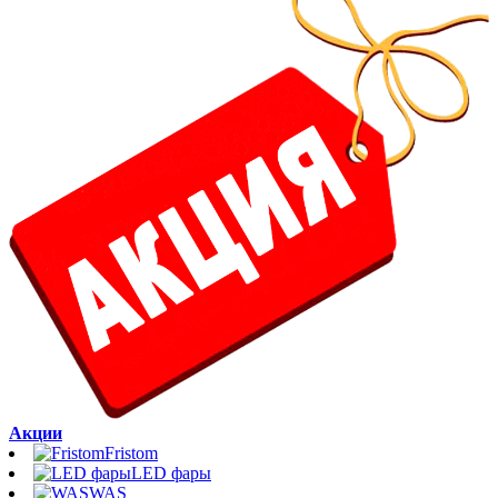
Акции
Fristom
LED фары
WAS