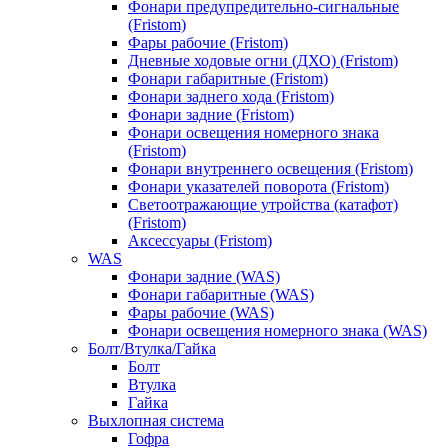
Фонари предупредительно-сигнальные
(Fristom)
Фары рабочие (Fristom)
Дневные ходовые огни (ДХО) (Fristom)
Фонари габаритные (Fristom)
Фонари заднего хода (Fristom)
Фонари задние (Fristom)
Фонари освещения номерного знака
(Fristom)
Фонари внутреннего освещения (Fristom)
Фонари указателей поворота (Fristom)
Светоотражающие утройства (катафот)
(Fristom)
Аксессуары (Fristom)
WAS
Фонари задние (WAS)
Фонари габаритные (WAS)
Фары рабочие (WAS)
Фонари освещения номерного знака (WAS)
Болт/Втулка/Гайка
Болт
Втулка
Гайка
Выхлопная система
Гофра