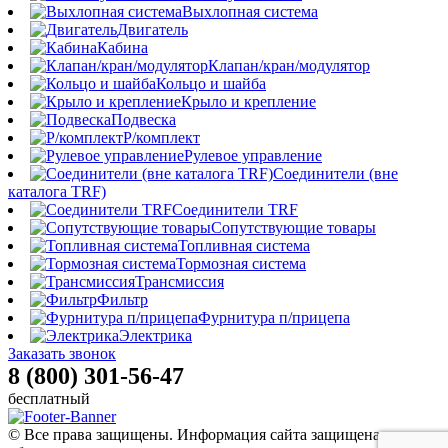
Выхлопная система
Двигатель
Кабина
Клапан/кран/модулятор
Кольцо и шайба
Крыло и крепление
Подвеска
Р/комплект
Рулевое управление
Соединители (вне
каталога TRF)
Соединители TRF
Сопутствующие товары
Топливная система
Тормозная система
Трансмиссия
Фильтр
Фурнитура п/прицепа
Электрика
Заказать звонок
8 (800) 301-56-47
бесплатный
© Все права защищены. Информация сайта защищена законом