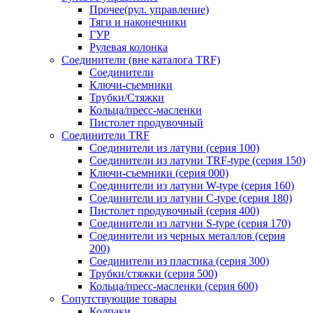
Прочее(рул. управление)
Тяги и наконечники
ГУР
Рулевая колонка
Соединители (вне каталога TRF)
Соединители
Ключи-cъемники
Трубки/Стяжки
Кольца/пресс-масленки
Пистолет продувочный
Соединители TRF
Соединители из латуни (серия 100)
Соединители из латуни TRF-type (серия 150)
Ключи-съемники (серия 000)
Соединители из латуни W-type (серия 160)
Соединители из латуни С-type (серия 180)
Пистолет продувочный (серия 400)
Соединители из латуни S-type (серия 170)
Соединители из черных металлов (серия
200)
Соединители из пластика (серия 300)
Трубки/стяжки (серия 500)
Кольца/пресс-масленки (серия 600)
Сопутствующие товары
Колпаки