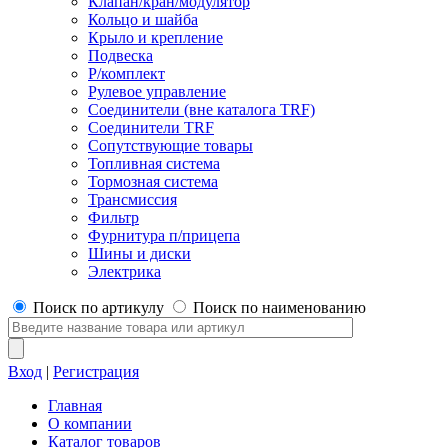
Клапан/кран/модулятор
Кольцо и шайба
Крыло и крепление
Подвеска
Р/комплект
Рулевое управление
Соединители (вне каталога TRF)
Соединители TRF
Сопутствующие товары
Топливная система
Тормозная система
Трансмиссия
Фильтр
Фурнитура п/прицепа
Шины и диски
Электрика
Поиск по артикулу
Поиск по наименованию
Вход
|
Регистрация
Главная
О компании
Каталог товаров