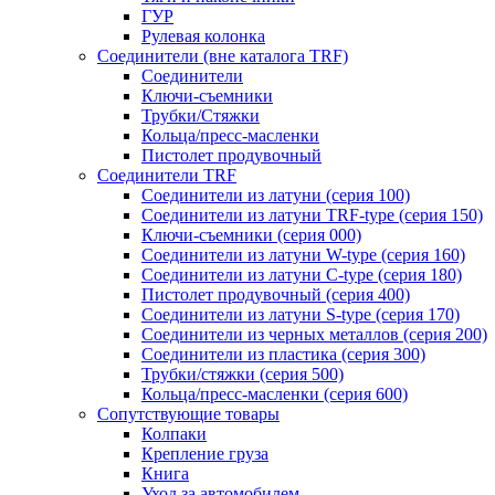
ГУР
Рулевая колонка
Соединители (вне каталога TRF)
Соединители
Ключи-cъемники
Трубки/Стяжки
Кольца/пресс-масленки
Пистолет продувочный
Соединители TRF
Соединители из латуни (серия 100)
Соединители из латуни TRF-type (серия 150)
Ключи-съемники (серия 000)
Соединители из латуни W-type (серия 160)
Соединители из латуни С-type (серия 180)
Пистолет продувочный (серия 400)
Соединители из латуни S-type (серия 170)
Соединители из черных металлов (серия 200)
Соединители из пластика (серия 300)
Трубки/стяжки (серия 500)
Кольца/пресс-масленки (серия 600)
Сопутствующие товары
Колпаки
Крепление груза
Книга
Уход за автомобилем