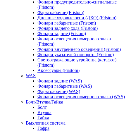
Фонари предупредительно-сигнальные
(Fristom)
Фары рабочие (Fristom)
Дневные ходовые огни (ДХО) (Fristom)
Фонари габаритные (Fristom)
Фонари заднего хода (Fristom)
Фонари задние (Fristom)
Фонари освещения номерного знака
(Fristom)
Фонари внутреннего освещения (Fristom)
Фонари указателей поворота (Fristom)
Светоотражающие утройства (катафот)
(Fristom)
Аксессуары (Fristom)
WAS
Фонари задние (WAS)
Фонари габаритные (WAS)
Фары рабочие (WAS)
Фонари освещения номерного знака (WAS)
Болт/Втулка/Гайка
Болт
Втулка
Гайка
Выхлопная система
Гофра