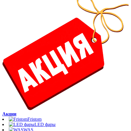
Акции
Fristom
LED фары
WAS