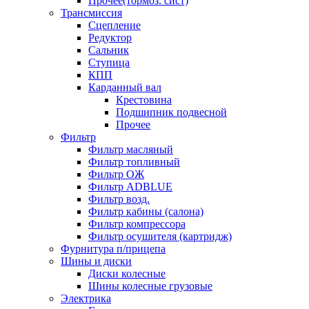
Прочее(тормоз. сист)
Трансмиссия
Сцепление
Редуктор
Сальник
Ступица
КПП
Карданный вал
Крестовина
Подшипник подвесной
Прочее
Фильтр
Фильтр масляный
Фильтр топливный
Фильтр ОЖ
Фильтр ADBLUE
Фильтр возд.
Фильтр кабины (салона)
Фильтр компрессора
Фильтр осушителя (картридж)
Фурнитура п/прицепа
Шины и диски
Диски колесные
Шины колесные грузовые
Электрика