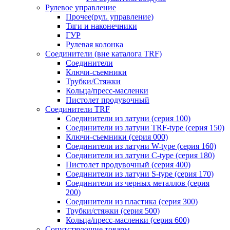
Рулевое управление
Прочее(рул. управление)
Тяги и наконечники
ГУР
Рулевая колонка
Соединители (вне каталога TRF)
Соединители
Ключи-cъемники
Трубки/Стяжки
Кольца/пресс-масленки
Пистолет продувочный
Соединители TRF
Соединители из латуни (серия 100)
Соединители из латуни TRF-type (серия 150)
Ключи-съемники (серия 000)
Соединители из латуни W-type (серия 160)
Соединители из латуни С-type (серия 180)
Пистолет продувочный (серия 400)
Соединители из латуни S-type (серия 170)
Соединители из черных металлов (серия
200)
Соединители из пластика (серия 300)
Трубки/стяжки (серия 500)
Кольца/пресс-масленки (серия 600)
Сопутствующие товары