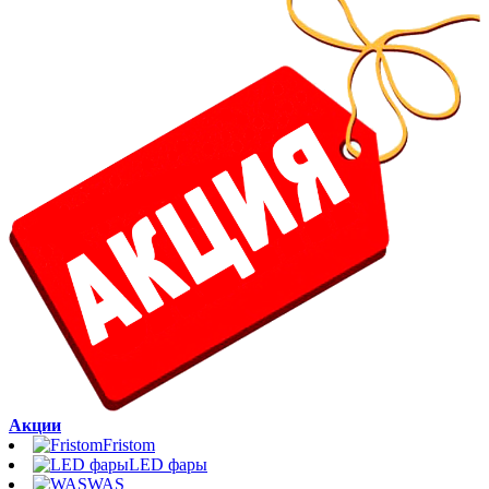
Акции
Fristom
LED фары
WAS