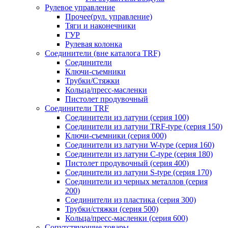
Рулевое управление
Прочее(рул. управление)
Тяги и наконечники
ГУР
Рулевая колонка
Соединители (вне каталога TRF)
Соединители
Ключи-cъемники
Трубки/Стяжки
Кольца/пресс-масленки
Пистолет продувочный
Соединители TRF
Соединители из латуни (серия 100)
Соединители из латуни TRF-type (серия 150)
Ключи-съемники (серия 000)
Соединители из латуни W-type (серия 160)
Соединители из латуни С-type (серия 180)
Пистолет продувочный (серия 400)
Соединители из латуни S-type (серия 170)
Соединители из черных металлов (серия
200)
Соединители из пластика (серия 300)
Трубки/стяжки (серия 500)
Кольца/пресс-масленки (серия 600)
Сопутствующие товары