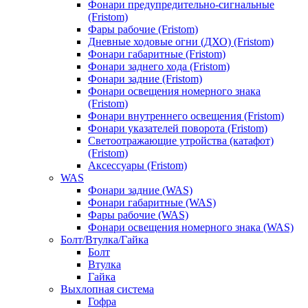
Фонари предупредительно-сигнальные
(Fristom)
Фары рабочие (Fristom)
Дневные ходовые огни (ДХО) (Fristom)
Фонари габаритные (Fristom)
Фонари заднего хода (Fristom)
Фонари задние (Fristom)
Фонари освещения номерного знака
(Fristom)
Фонари внутреннего освещения (Fristom)
Фонари указателей поворота (Fristom)
Светоотражающие утройства (катафот)
(Fristom)
Аксессуары (Fristom)
WAS
Фонари задние (WAS)
Фонари габаритные (WAS)
Фары рабочие (WAS)
Фонари освещения номерного знака (WAS)
Болт/Втулка/Гайка
Болт
Втулка
Гайка
Выхлопная система
Гофра