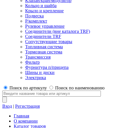
Клапан/кран/модулятор
Кольцо и шайба
Крыло и крепление
Подвеска
Р/комплект
Рулевое управление
Соединители (вне каталога TRF)
Соединители TRF
Сопутствующие товары
Топливная система
Тормозная система
Трансмиссия
Фильтр
Фурнитура п/прицепа
Шины и диски
Электрика
Поиск по артикулу
Поиск по наименованию
Вход
|
Регистрация
Главная
О компании
Каталог товаров