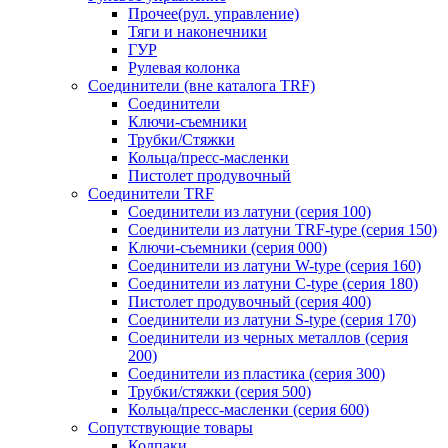
Прочее(рул. управление)
Тяги и наконечники
ГУР
Рулевая колонка
Соединители (вне каталога TRF)
Соединители
Ключи-cъемники
Трубки/Стяжки
Кольца/пресс-масленки
Пистолет продувочный
Соединители TRF
Соединители из латуни (серия 100)
Соединители из латуни TRF-type (серия 150)
Ключи-съемники (серия 000)
Соединители из латуни W-type (серия 160)
Соединители из латуни С-type (серия 180)
Пистолет продувочный (серия 400)
Соединители из латуни S-type (серия 170)
Соединители из черных металлов (серия
200)
Соединители из пластика (серия 300)
Трубки/стяжки (серия 500)
Кольца/пресс-масленки (серия 600)
Сопутствующие товары
Колпаки