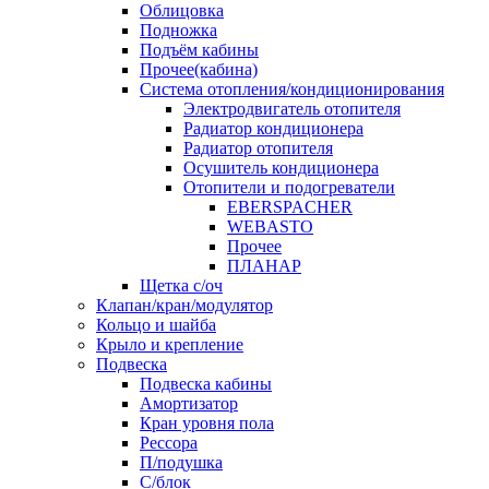
Облицовка
Подножка
Подъём кабины
Прочее(кабина)
Система отопления/кондиционирования
Электродвигатель отопителя
Радиатор кондиционера
Радиатор отопителя
Осушитель кондиционера
Отопители и подогреватели
EBERSPACHER
WEBASTO
Прочее
ПЛАНАР
Щетка с/оч
Клапан/кран/модулятор
Кольцо и шайба
Крыло и крепление
Подвеска
Подвеска кабины
Амортизатор
Кран уровня пола
Рессора
П/подушка
С/блок