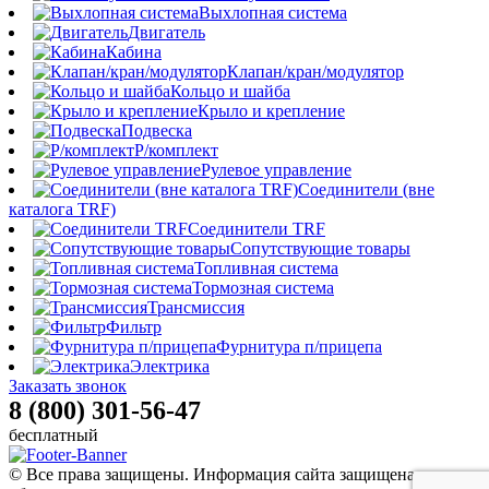
Выхлопная система
Двигатель
Кабина
Клапан/кран/модулятор
Кольцо и шайба
Крыло и крепление
Подвеска
Р/комплект
Рулевое управление
Соединители (вне
каталога TRF)
Соединители TRF
Сопутствующие товары
Топливная система
Тормозная система
Трансмиссия
Фильтр
Фурнитура п/прицепа
Электрика
Заказать звонок
8 (800) 301-56-47
бесплатный
© Все права защищены. Информация сайта защищена законом