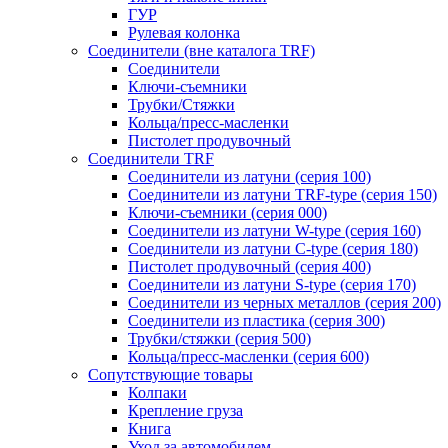
ГУР
Рулевая колонка
Соединители (вне каталога TRF)
Соединители
Ключи-cъемники
Трубки/Стяжки
Кольца/пресс-масленки
Пистолет продувочный
Соединители TRF
Соединители из латуни (серия 100)
Соединители из латуни TRF-type (серия 150)
Ключи-съемники (серия 000)
Соединители из латуни W-type (серия 160)
Соединители из латуни С-type (серия 180)
Пистолет продувочный (серия 400)
Соединители из латуни S-type (серия 170)
Соединители из черных металлов (серия 200)
Соединители из пластика (серия 300)
Трубки/стяжки (серия 500)
Кольца/пресс-масленки (серия 600)
Сопутствующие товары
Колпаки
Крепление груза
Книга
Уход за автомобилем