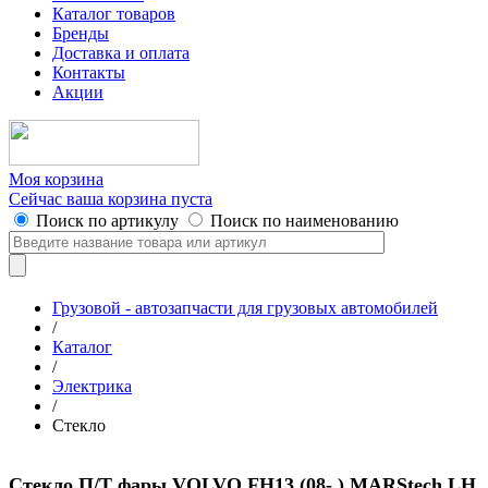
Каталог товаров
Бренды
Доставка и оплата
Контакты
Акции
Моя корзина
Сейчас ваша корзина пуста
Поиск по артикулу
Поиск по наименованию
Грузовой - автозапчасти для грузовых автомобилей
/
Каталог
/
Электрика
/
Стекло
Стекло П/Т фары VOLVO FH13 (08- ) MARStech LH