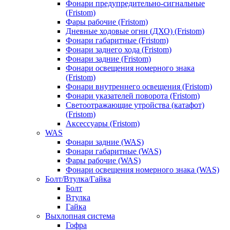
Фонари предупредительно-сигнальные
(Fristom)
Фары рабочие (Fristom)
Дневные ходовые огни (ДХО) (Fristom)
Фонари габаритные (Fristom)
Фонари заднего хода (Fristom)
Фонари задние (Fristom)
Фонари освещения номерного знака
(Fristom)
Фонари внутреннего освещения (Fristom)
Фонари указателей поворота (Fristom)
Светоотражающие утройства (катафот)
(Fristom)
Аксессуары (Fristom)
WAS
Фонари задние (WAS)
Фонари габаритные (WAS)
Фары рабочие (WAS)
Фонари освещения номерного знака (WAS)
Болт/Втулка/Гайка
Болт
Втулка
Гайка
Выхлопная система
Гофра