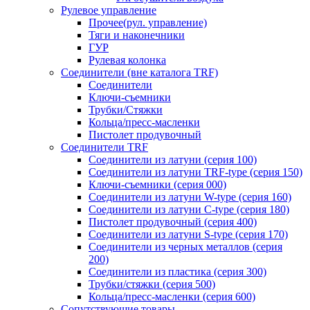
Рулевое управление
Прочее(рул. управление)
Тяги и наконечники
ГУР
Рулевая колонка
Соединители (вне каталога TRF)
Соединители
Ключи-cъемники
Трубки/Стяжки
Кольца/пресс-масленки
Пистолет продувочный
Соединители TRF
Соединители из латуни (серия 100)
Соединители из латуни TRF-type (серия 150)
Ключи-съемники (серия 000)
Соединители из латуни W-type (серия 160)
Соединители из латуни С-type (серия 180)
Пистолет продувочный (серия 400)
Соединители из латуни S-type (серия 170)
Соединители из черных металлов (серия
200)
Соединители из пластика (серия 300)
Трубки/стяжки (серия 500)
Кольца/пресс-масленки (серия 600)
Сопутствующие товары