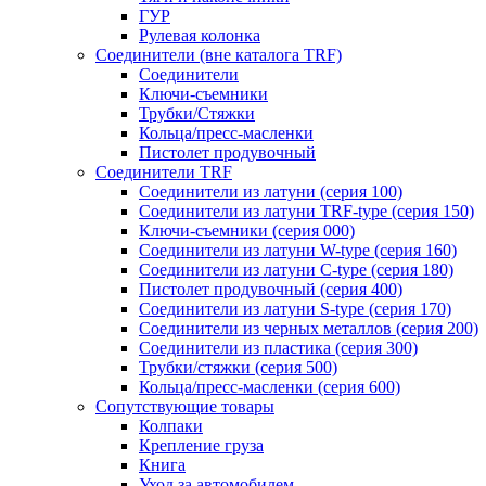
ГУР
Рулевая колонка
Соединители (вне каталога TRF)
Соединители
Ключи-cъемники
Трубки/Стяжки
Кольца/пресс-масленки
Пистолет продувочный
Соединители TRF
Соединители из латуни (серия 100)
Соединители из латуни TRF-type (серия 150)
Ключи-съемники (серия 000)
Соединители из латуни W-type (серия 160)
Соединители из латуни С-type (серия 180)
Пистолет продувочный (серия 400)
Соединители из латуни S-type (серия 170)
Соединители из черных металлов (серия 200)
Соединители из пластика (серия 300)
Трубки/стяжки (серия 500)
Кольца/пресс-масленки (серия 600)
Сопутствующие товары
Колпаки
Крепление груза
Книга
Уход за автомобилем