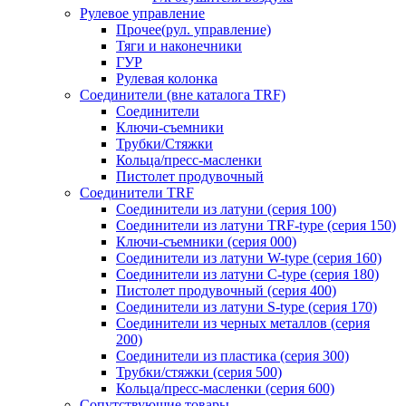
Рулевое управление
Прочее(рул. управление)
Тяги и наконечники
ГУР
Рулевая колонка
Соединители (вне каталога TRF)
Соединители
Ключи-cъемники
Трубки/Стяжки
Кольца/пресс-масленки
Пистолет продувочный
Соединители TRF
Соединители из латуни (серия 100)
Соединители из латуни TRF-type (серия 150)
Ключи-съемники (серия 000)
Соединители из латуни W-type (серия 160)
Соединители из латуни С-type (серия 180)
Пистолет продувочный (серия 400)
Соединители из латуни S-type (серия 170)
Соединители из черных металлов (серия
200)
Соединители из пластика (серия 300)
Трубки/стяжки (серия 500)
Кольца/пресс-масленки (серия 600)
Сопутствующие товары