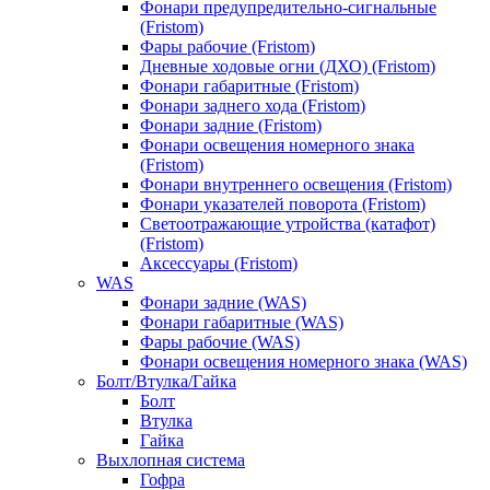
Фонари предупредительно-сигнальные
(Fristom)
Фары рабочие (Fristom)
Дневные ходовые огни (ДХО) (Fristom)
Фонари габаритные (Fristom)
Фонари заднего хода (Fristom)
Фонари задние (Fristom)
Фонари освещения номерного знака
(Fristom)
Фонари внутреннего освещения (Fristom)
Фонари указателей поворота (Fristom)
Светоотражающие утройства (катафот)
(Fristom)
Аксессуары (Fristom)
WAS
Фонари задние (WAS)
Фонари габаритные (WAS)
Фары рабочие (WAS)
Фонари освещения номерного знака (WAS)
Болт/Втулка/Гайка
Болт
Втулка
Гайка
Выхлопная система
Гофра