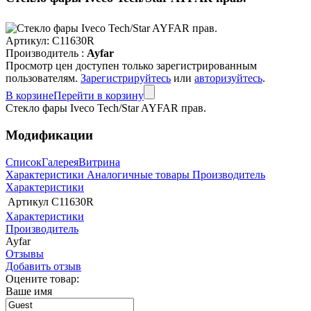
Артикул:
C11630R
Производитель :
Ayfar
Просмотр цен доступен только зарегистрированным
пользователям.
Зарегистрируйтесь
или
авторизуйтесь
.
В корзине
Перейти в корзину
Стекло фары Iveco Tech/Star AYFAR прав.
Модификации
Список
Галерея
Витрина
Характеристики
Аналогичные товары
Производитель
Характеристики
Артикул
C11630R
Характеристики
Производитель
Ayfar
Отзывы
Добавить отзыв
Оцените товар:
Ваше имя