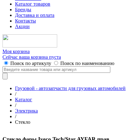
Каталог товаров
Бренды
Доставка и оплата
Контакты
Акции
Моя корзина
Сейчас ваша корзина пуста
Поиск по артикулу
Поиск по наименованию
Грузовой - автозапчасти для грузовых автомобилей
/
Каталог
/
Электрика
/
Стекло
Стекло фары Iveco Tech/Star AYFAR прав.