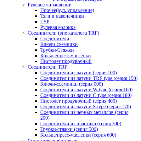
Рулевое управление
Прочее(рул. управление)
Тяги и наконечники
ГУР
Рулевая колонка
Соединители (вне каталога TRF)
Соединители
Ключи-cъемники
Трубки/Стяжки
Кольца/пресс-масленки
Пистолет продувочный
Соединители TRF
Соединители из латуни (серия 100)
Соединители из латуни TRF-type (серия 150)
Ключи-съемники (серия 000)
Соединители из латуни W-type (серия 160)
Соединители из латуни С-type (серия 180)
Пистолет продувочный (серия 400)
Соединители из латуни S-type (серия 170)
Соединители из черных металлов (серия
200)
Соединители из пластика (серия 300)
Трубки/стяжки (серия 500)
Кольца/пресс-масленки (серия 600)
Сопутствующие товары