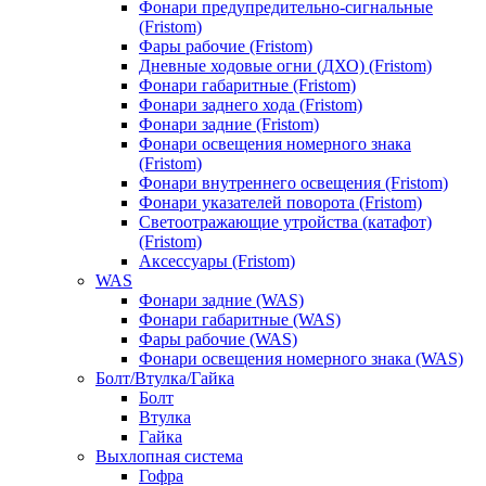
Фонари предупредительно-сигнальные
(Fristom)
Фары рабочие (Fristom)
Дневные ходовые огни (ДХО) (Fristom)
Фонари габаритные (Fristom)
Фонари заднего хода (Fristom)
Фонари задние (Fristom)
Фонари освещения номерного знака
(Fristom)
Фонари внутреннего освещения (Fristom)
Фонари указателей поворота (Fristom)
Светоотражающие утройства (катафот)
(Fristom)
Аксессуары (Fristom)
WAS
Фонари задние (WAS)
Фонари габаритные (WAS)
Фары рабочие (WAS)
Фонари освещения номерного знака (WAS)
Болт/Втулка/Гайка
Болт
Втулка
Гайка
Выхлопная система
Гофра