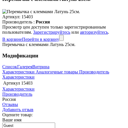
Артикул:
15403
Производитель :
Россия
Просмотр цен доступен только зарегистрированным
пользователям.
Зарегистрируйтесь
или
авторизуйтесь
.
В корзине
Перейти в корзину
Перемычка с клеммами Латунь 25см.
Модификации
Список
Галерея
Витрина
Характеристики
Аналогичные товары
Производитель
Характеристики
Артикул
15403
Характеристики
Производитель
Россия
Отзывы
Добавить отзыв
Оцените товар:
Ваше имя