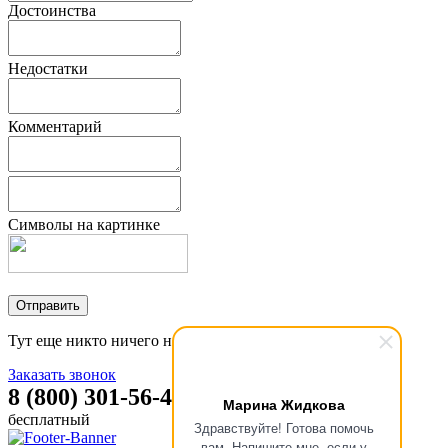
Достоинства
Недостатки
Комментарий
Символы на картинке
Тут еще никто ничего не писал, стань первым!
Заказать звонок
8 (800) 301-56-47
Марина Жидкова
бесплатный
Здравствуйте! Готова помочь
вам. Напишите мне, если у