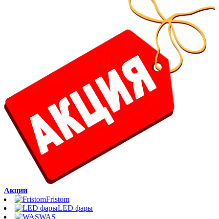
Акции
Fristom
LED фары
WAS