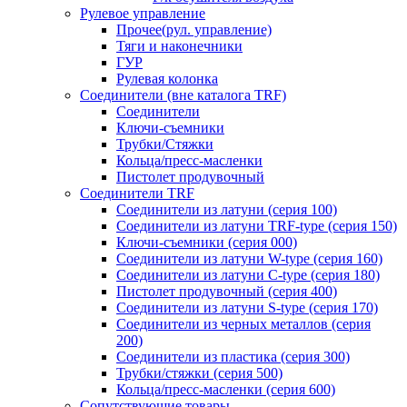
Рулевое управление
Прочее(рул. управление)
Тяги и наконечники
ГУР
Рулевая колонка
Соединители (вне каталога TRF)
Соединители
Ключи-cъемники
Трубки/Стяжки
Кольца/пресс-масленки
Пистолет продувочный
Соединители TRF
Соединители из латуни (серия 100)
Соединители из латуни TRF-type (серия 150)
Ключи-съемники (серия 000)
Соединители из латуни W-type (серия 160)
Соединители из латуни С-type (серия 180)
Пистолет продувочный (серия 400)
Соединители из латуни S-type (серия 170)
Соединители из черных металлов (серия
200)
Соединители из пластика (серия 300)
Трубки/стяжки (серия 500)
Кольца/пресс-масленки (серия 600)
Сопутствующие товары