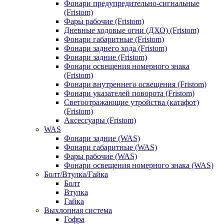
Фонари предупредительно-сигнальные
(Fristom)
Фары рабочие (Fristom)
Дневные ходовые огни (ДХО) (Fristom)
Фонари габаритные (Fristom)
Фонари заднего хода (Fristom)
Фонари задние (Fristom)
Фонари освещения номерного знака
(Fristom)
Фонари внутреннего освещения (Fristom)
Фонари указателей поворота (Fristom)
Светоотражающие утройства (катафот)
(Fristom)
Аксессуары (Fristom)
WAS
Фонари задние (WAS)
Фонари габаритные (WAS)
Фары рабочие (WAS)
Фонари освещения номерного знака (WAS)
Болт/Втулка/Гайка
Болт
Втулка
Гайка
Выхлопная система
Гофра