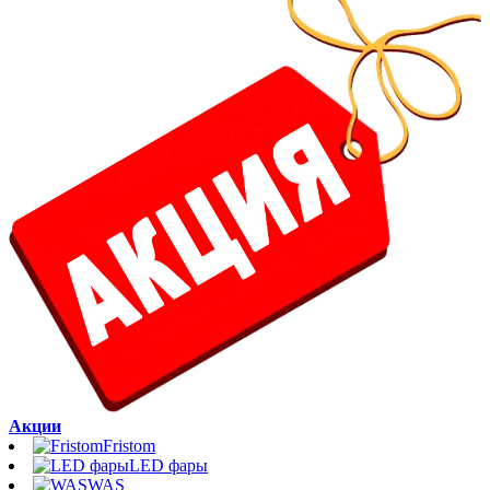
Акции
Fristom
LED фары
WAS