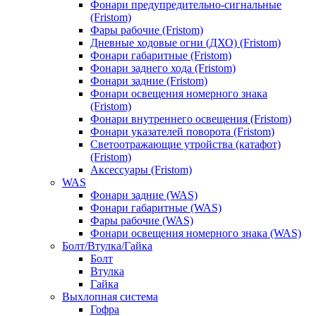
Фонари предупредительно-сигнальные
(Fristom)
Фары рабочие (Fristom)
Дневные ходовые огни (ДХО) (Fristom)
Фонари габаритные (Fristom)
Фонари заднего хода (Fristom)
Фонари задние (Fristom)
Фонари освещения номерного знака
(Fristom)
Фонари внутреннего освещения (Fristom)
Фонари указателей поворота (Fristom)
Светоотражающие утройства (катафот)
(Fristom)
Аксессуары (Fristom)
WAS
Фонари задние (WAS)
Фонари габаритные (WAS)
Фары рабочие (WAS)
Фонари освещения номерного знака (WAS)
Болт/Втулка/Гайка
Болт
Втулка
Гайка
Выхлопная система
Гофра