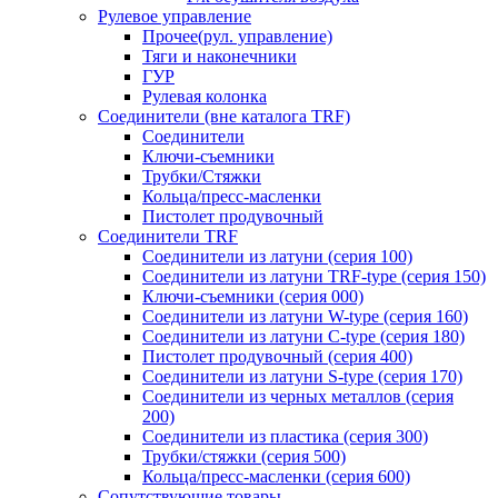
Рулевое управление
Прочее(рул. управление)
Тяги и наконечники
ГУР
Рулевая колонка
Соединители (вне каталога TRF)
Соединители
Ключи-cъемники
Трубки/Стяжки
Кольца/пресс-масленки
Пистолет продувочный
Соединители TRF
Соединители из латуни (серия 100)
Соединители из латуни TRF-type (серия 150)
Ключи-съемники (серия 000)
Соединители из латуни W-type (серия 160)
Соединители из латуни С-type (серия 180)
Пистолет продувочный (серия 400)
Соединители из латуни S-type (серия 170)
Соединители из черных металлов (серия
200)
Соединители из пластика (серия 300)
Трубки/стяжки (серия 500)
Кольца/пресс-масленки (серия 600)
Сопутствующие товары