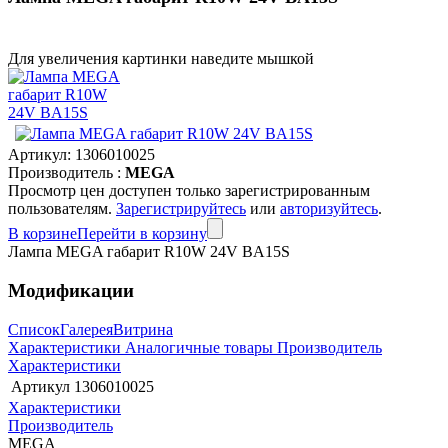
Для увеличения картинки наведите мышкой
Артикул:
1306010025
Производитель :
MEGA
Просмотр цен доступен только зарегистрированным
пользователям.
Зарегистрируйтесь
или
авторизуйтесь
.
В корзине
Перейти в корзину
Лампа MEGA габарит R10W 24V BA15S
Модификации
Список
Галерея
Витрина
Характеристики
Аналогичные товары
Производитель
Характеристики
Артикул
1306010025
Характеристики
Производитель
MEGA