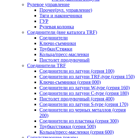
Рулевое управление
Прочее(рул. управление)
Тяги и наконечники
ГУР
Рулевая колонка
Соединители (вне каталога TRF)
Соединители
Ключи-cъемники
Трубки/Стяжки
Кольца/пресс-масленки
Пистолет продувочный
Соединители TRF
Соединители из латуни (серия 100)
Соединители из латуни TRF-type (серия 150)
Ключи-съемники (серия 000)
Соединители из латуни W-type (серия 160)
Соединители из латуни С-type (серия 180)
Пистолет продувочный (серия 400)
Соединители из латуни S-type (серия 170)
Соединители из черных металлов (серия
200)
Соединители из пластика (серия 300)
Трубки/стяжки (серия 500)
Кольца/пресс-масленки (серия 600)
Сопутствующие товары