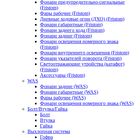
Фонари предупредительно-сигнальные
(Fristom)
Фары рабочие (Fristom)
Дневные ходовые огни (ДХО) (Fristom)
Фонари габаритные (Fristom)
Фонари заднего хода (Fristom)
Фонари задние (Fristom)
Фонари освещения номерного знака
(Fristom)
Фонари внутреннего освещения (Fristom)
Фонари указателей поворота (Fristom)
Светоотражающие утройства (катафот)
(Fristom)
Аксессуары (Fristom)
WAS
Фонари задние (WAS)
Фонари габаритные (WAS)
Фары рабочие (WAS)
Фонари освещения номерного знака (WAS)
Болт/Втулка/Гайка
Болт
Втулка
Гайка
Выхлопная система
Гофра