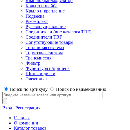
Клапан/кран/модулятор
Кольцо и шайба
Крыло и крепление
Подвеска
Р/комплект
Рулевое управление
Соединители (вне каталога TRF)
Соединители TRF
Сопутствующие товары
Топливная система
Тормозная система
Трансмиссия
Фильтр
Фурнитура п/прицепа
Шины и диски
Электрика
Поиск по артикулу
Поиск по наименованию
Вход
|
Регистрация
Главная
О компании
Каталог товаров