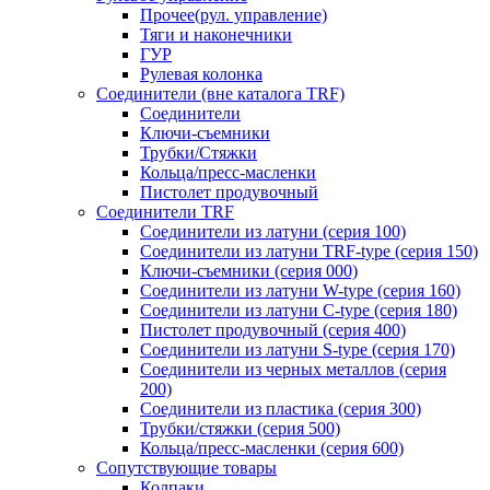
Прочее(рул. управление)
Тяги и наконечники
ГУР
Рулевая колонка
Соединители (вне каталога TRF)
Соединители
Ключи-cъемники
Трубки/Стяжки
Кольца/пресс-масленки
Пистолет продувочный
Соединители TRF
Соединители из латуни (серия 100)
Соединители из латуни TRF-type (серия 150)
Ключи-съемники (серия 000)
Соединители из латуни W-type (серия 160)
Соединители из латуни С-type (серия 180)
Пистолет продувочный (серия 400)
Соединители из латуни S-type (серия 170)
Соединители из черных металлов (серия
200)
Соединители из пластика (серия 300)
Трубки/стяжки (серия 500)
Кольца/пресс-масленки (серия 600)
Сопутствующие товары
Колпаки