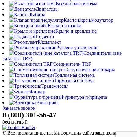
Выхлопная система
Двигатель
Кабина
Клапан/кран/модулятор
Кольцо и шайба
Крыло и крепление
Подвеска
Р/комплект
Рулевое управление
Соединители (вне
каталога TRF)
Соединители TRF
Сопутствующие товары
Топливная система
Тормозная система
Трансмиссия
Фильтр
Фурнитура п/прицепа
Электрика
Заказать звонок
8 (800) 301-56-47
бесплатный
© Все права защищены. Информация сайта защищена законом