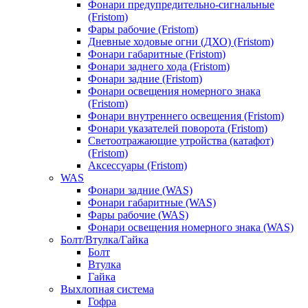
Фонари предупредительно-сигнальные
(Fristom)
Фары рабочие (Fristom)
Дневные ходовые огни (ДХО) (Fristom)
Фонари габаритные (Fristom)
Фонари заднего хода (Fristom)
Фонари задние (Fristom)
Фонари освещения номерного знака
(Fristom)
Фонари внутреннего освещения (Fristom)
Фонари указателей поворота (Fristom)
Светоотражающие утройства (катафот)
(Fristom)
Аксессуары (Fristom)
WAS
Фонари задние (WAS)
Фонари габаритные (WAS)
Фары рабочие (WAS)
Фонари освещения номерного знака (WAS)
Болт/Втулка/Гайка
Болт
Втулка
Гайка
Выхлопная система
Гофра