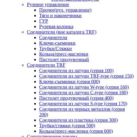
Рулевое управление
Прочее(рул. управление)
Тяги и наконечники
ГУР
Рулевая колонка
Соединители (вне каталога TRF)
Соединители
Ключи-cъемники
Трубки/Стяжки
Кольца/пресс-масленки
Пистолет продувочный
Соединители TRF
Соединители из латуни (серия 100)
Соединители из латуни TRF-type (серия 150)
Ключи-съемники (серия 000)
Соединители из латуни W-type (серия 160)
Соединители из латуни С-type (серия 180)
Пистолет продувочный (серия 400)
Соединители из латуни S-type (серия 170)
Соединители из черных металлов (серия
200)
Соединители из пластика (серия 300)
Трубки/стяжки (серия 500)
Кольца/пресс-масленки (серия 600)
Сопутствующие товары