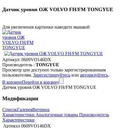
Датчик уровня ОЖ VOLVO FH/FM TONGYUE
Для увеличения картинки наведите мышкой
Артикул:
0609VO146DX
Производитель :
TONGYUE
Просмотр цен доступен только зарегистрированным
пользователям.
Зарегистрируйтесь
или
авторизуйтесь
.
В корзине
Перейти в корзину
Датчик уровня ОЖ VOLVO FH/FM TONGYUE
Модификации
Список
Галерея
Витрина
Характеристики
Аналогичные товары
Производитель
Характеристики
Артикул
0609VO146DX