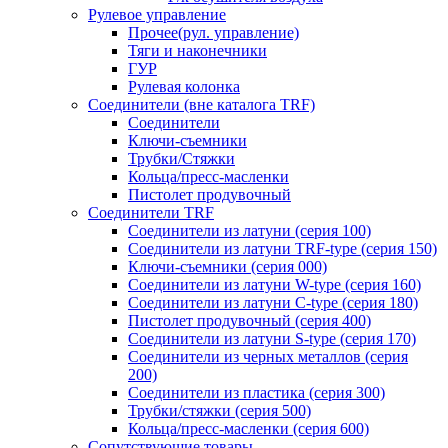
Рулевое управление
Прочее(рул. управление)
Тяги и наконечники
ГУР
Рулевая колонка
Соединители (вне каталога TRF)
Соединители
Ключи-cъемники
Трубки/Стяжки
Кольца/пресс-масленки
Пистолет продувочный
Соединители TRF
Соединители из латуни (серия 100)
Соединители из латуни TRF-type (серия 150)
Ключи-съемники (серия 000)
Соединители из латуни W-type (серия 160)
Соединители из латуни С-type (серия 180)
Пистолет продувочный (серия 400)
Соединители из латуни S-type (серия 170)
Соединители из черных металлов (серия
200)
Соединители из пластика (серия 300)
Трубки/стяжки (серия 500)
Кольца/пресс-масленки (серия 600)
Сопутствующие товары