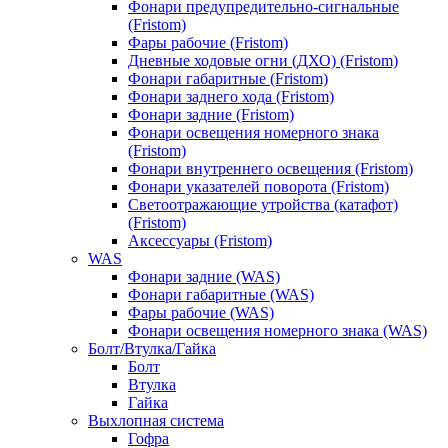
Фонари предупредительно-сигнальные
(Fristom)
Фары рабочие (Fristom)
Дневные ходовые огни (ДХО) (Fristom)
Фонари габаритные (Fristom)
Фонари заднего хода (Fristom)
Фонари задние (Fristom)
Фонари освещения номерного знака
(Fristom)
Фонари внутреннего освещения (Fristom)
Фонари указателей поворота (Fristom)
Светоотражающие утройства (катафот)
(Fristom)
Аксессуары (Fristom)
WAS
Фонари задние (WAS)
Фонари габаритные (WAS)
Фары рабочие (WAS)
Фонари освещения номерного знака (WAS)
Болт/Втулка/Гайка
Болт
Втулка
Гайка
Выхлопная система
Гофра