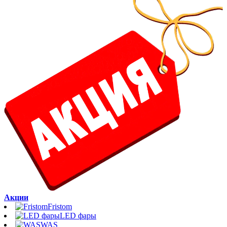
Акции
Fristom
LED фары
WAS