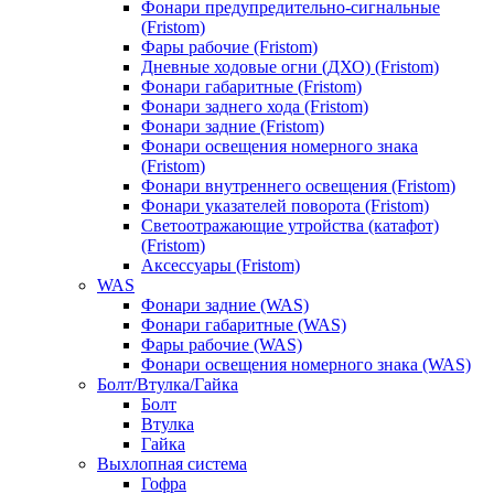
Фонари предупредительно-сигнальные
(Fristom)
Фары рабочие (Fristom)
Дневные ходовые огни (ДХО) (Fristom)
Фонари габаритные (Fristom)
Фонари заднего хода (Fristom)
Фонари задние (Fristom)
Фонари освещения номерного знака
(Fristom)
Фонари внутреннего освещения (Fristom)
Фонари указателей поворота (Fristom)
Светоотражающие утройства (катафот)
(Fristom)
Аксессуары (Fristom)
WAS
Фонари задние (WAS)
Фонари габаритные (WAS)
Фары рабочие (WAS)
Фонари освещения номерного знака (WAS)
Болт/Втулка/Гайка
Болт
Втулка
Гайка
Выхлопная система
Гофра