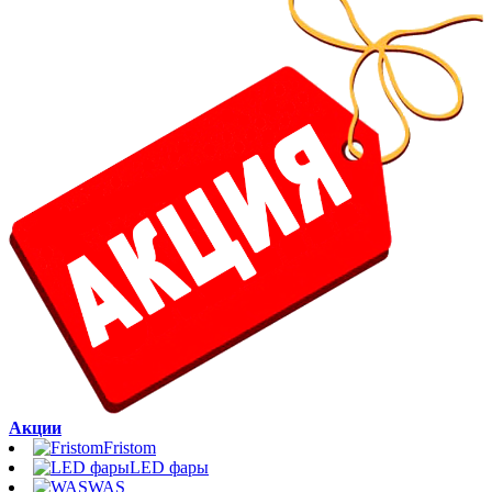
Акции
Fristom
LED фары
WAS