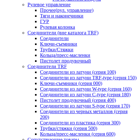
Рулевое управление
Прочее(рул. управление)
Тяги и наконечники
ГУР
Рулевая колонка
Соединители (вне каталога TRF)
Соединители
Ключи-cъемники
Трубки/Стяжки
Кольца/пресс-масленки
Пистолет продувочный
Соединители TRF
Соединители из латуни (серия 100)
Соединители из латуни TRF-type (серия 150)
Ключи-съемники (серия 000)
Соединители из латуни W-type (серия 160)
Соединители из латуни С-type (серия 180)
Пистолет продувочный (серия 400)
Соединители из латуни S-type (серия 170)
Соединители из черных металлов (серия
200)
Соединители из пластика (серия 300)
Трубки/стяжки (серия 500)
Кольца/пресс-масленки (серия 600)
Сопутствующие товары