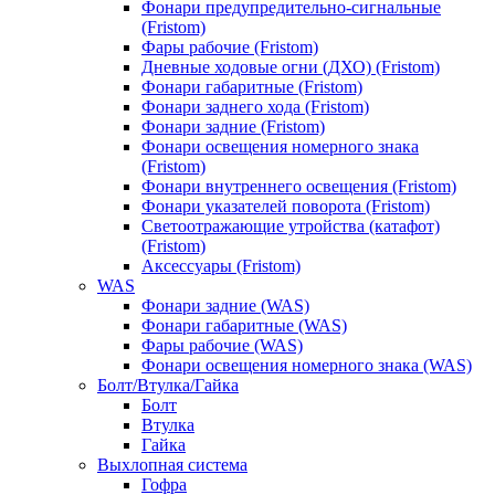
Фонари предупредительно-сигнальные
(Fristom)
Фары рабочие (Fristom)
Дневные ходовые огни (ДХО) (Fristom)
Фонари габаритные (Fristom)
Фонари заднего хода (Fristom)
Фонари задние (Fristom)
Фонари освещения номерного знака
(Fristom)
Фонари внутреннего освещения (Fristom)
Фонари указателей поворота (Fristom)
Светоотражающие утройства (катафот)
(Fristom)
Аксессуары (Fristom)
WAS
Фонари задние (WAS)
Фонари габаритные (WAS)
Фары рабочие (WAS)
Фонари освещения номерного знака (WAS)
Болт/Втулка/Гайка
Болт
Втулка
Гайка
Выхлопная система
Гофра