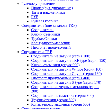
Рулевое управление
Прочее(рул. управление)
Тяги и наконечники
ГУР
Рулевая колонка
Соединители (вне каталога TRF)
Соединители
Ключи-cъемники
Трубки/Стяжки
Кольца/пресс-масленки
Пистолет продувочный
Соединители TRF
Соединители из латуни (серия 100)
Соединители из латуни TRF-type (серия 150)
Ключи-съемники (серия 000)
Соединители из латуни W-type (серия 160)
Соединители из латуни С-type (серия 180)
Пистолет продувочный (серия 400)
Соединители из латуни S-type (серия 170)
Соединители из черных металлов (серия
200)
Соединители из пластика (серия 300)
Трубки/стяжки (серия 500)
Кольца/пресс-масленки (серия 600)
Сопутствующие товары