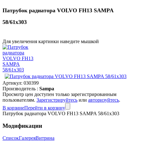
Патрубок радиатора VOLVO FH13 SAMPA
58/61x303
Для увеличения картинки наведите мышкой
Артикул:
030399
Производитель :
Sampa
Просмотр цен доступен только зарегистрированным
пользователям.
Зарегистрируйтесь
или
авторизуйтесь
.
В корзине
Перейти в корзину
Патрубок радиатора VOLVO FH13 SAMPA 58/61x303
Модификации
Список
Галерея
Витрина