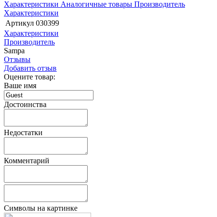
Характеристики
Аналогичные товары
Производитель
Характеристики
Артикул
030399
Характеристики
Производитель
Sampa
Отзывы
Добавить отзыв
Оцените товар:
Ваше имя
Достоинства
Недостатки
Комментарий
Символы на картинке