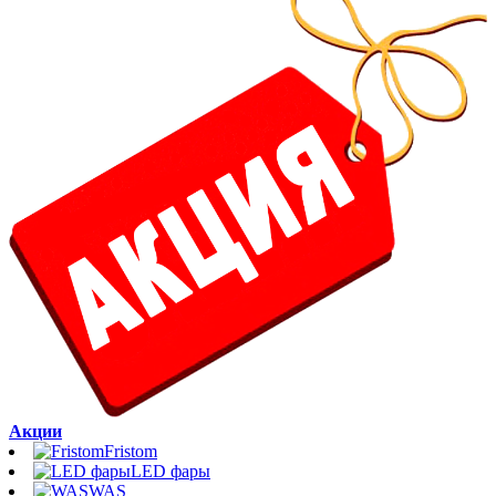
Акции
Fristom
LED фары
WAS