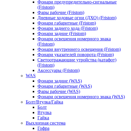
Фонари предупредительно-сигнальные
(Fristom)
Фары рабочие (Fristom)
Дневные ходовые огни (ДХО) (Fristom)
Фонари габаритные (Fristom)
Фонари заднего хода (Fristom)
Фонари задние (Fristom)
Фонари освещения номерного знака
(Fristom)
Фонари внутреннего освещения (Fristom)
Фонари указателей поворота (Fristom)
Светоотражающие утройства (катафот)
(Fristom)
Аксессуары (Fristom)
WAS
Фонари задние (WAS)
Фонари габаритные (WAS)
Фары рабочие (WAS)
Фонари освещения номерного знака (WAS)
Болт/Втулка/Гайка
Болт
Втулка
Гайка
Выхлопная система
Гофра