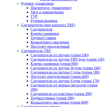
Рулевое управление
Прочее(рул. управление)
Тяги и наконечники
ГУР
Рулевая колонка
Соединители (вне каталога TRF)
Соединители
Ключи-cъемники
Трубки/Стяжки
Кольца/пресс-масленки
Пистолет продувочный
Соединители TRF
Соединители из латуни (серия 100)
Соединители из латуни TRF-type (серия 150)
Ключи-съемники (серия 000)
Соединители из латуни W-type (серия 160)
Соединители из латуни С-type (серия 180)
Пистолет продувочный (серия 400)
Соединители из латуни S-type (серия 170)
Соединители из черных металлов (серия
200)
Соединители из пластика (серия 300)
Трубки/стяжки (серия 500)
Кольца/пресс-масленки (серия 600)
Сопутствующие товары