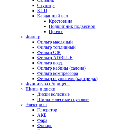
Сальник
Ступица
КПП
Карданный вал
Крестовина
Подшипник подвесной
Прочее
Фильтр
Фильтр масляный
Фильтр топливный
Фильтр ОЖ
Фильтр ADBLUE
Фильтр возд.
Фильтр кабины (салона)
Фильтр компрессора
Фильтр осушителя (картридж)
Фурнитура п/прицепа
Шины и диски
Диски колесные
Шины колесные грузовые
Электрика
Генератор
АКБ
Фара
Фонарь