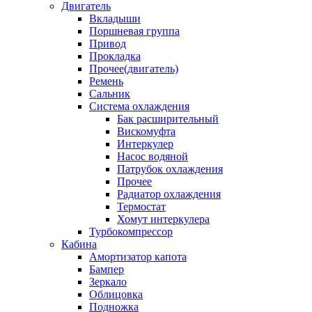
Двигатель
Вкладыши
Поршневая группа
Привод
Прокладка
Прочее(двигатель)
Ремень
Сальник
Система охлаждения
Бак расширительный
Вискомуфта
Интеркулер
Насос водяной
Патрубок охлаждения
Прочее
Радиатор охлаждения
Термостат
Хомут интеркулера
Турбокомпрессор
Кабина
Амортизатор капота
Бампер
Зеркало
Облицовка
Подножка