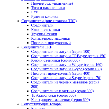
Прочее(рул. управление)
Тяги и наконечники
ГУР
Рулевая колонка
Соединители (вне каталога TRF)
Соединители
Ключи-cъемники
Трубки/Стяжки
Кольца/пресс-масленки
Пистолет продувочный
Соединители TRF
Соединители из латуни (серия 100)
Соединители из латуни TRF-type (серия 150)
Ключи-съемники (серия 000)
Соединители из латуни W-type (серия 160)
Соединители из латуни С-type (серия 180)
Пистолет продувочный (серия 400)
Соединители из латуни S-type (серия 170)
Соединители из черных металлов (серия
200)
Соединители из пластика (серия 300)
Трубки/стяжки (серия 500)
Кольца/пресс-масленки (серия 600)
Сопутствующие товары
Колпаки