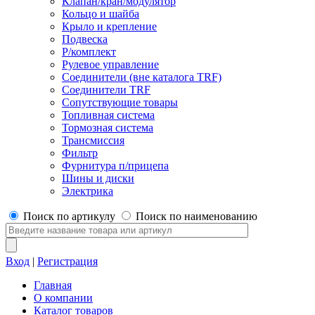
Клапан/кран/модулятор
Кольцо и шайба
Крыло и крепление
Подвеска
Р/комплект
Рулевое управление
Соединители (вне каталога TRF)
Соединители TRF
Сопутствующие товары
Топливная система
Тормозная система
Трансмиссия
Фильтр
Фурнитура п/прицепа
Шины и диски
Электрика
Поиск по артикулу
Поиск по наименованию
Вход
|
Регистрация
Главная
О компании
Каталог товаров