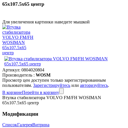
65x107.5x65 центр
Для увеличения картинки наведите мышкой
Артикул:
0804020804
Производитель :
WOSM
Просмотр цен доступен только зарегистрированным
пользователям.
Зарегистрируйтесь
или
авторизуйтесь
.
В корзине
Перейти в корзину
Втулка стабилизатора VOLVO FM/FH WOSIMAN
65x107.5x65 центр
Модификации
Список
Галерея
Витрина