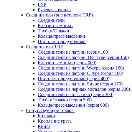
ГУР
Рулевая колонка
Соединители (вне каталога TRF)
Соединители
Ключи-cъемники
Трубки/Стяжки
Кольца/пресс-масленки
Пистолет продувочный
Соединители TRF
Соединители из латуни (серия 100)
Соединители из латуни TRF-type (серия 150)
Ключи-съемники (серия 000)
Соединители из латуни W-type (серия 160)
Соединители из латуни С-type (серия 180)
Пистолет продувочный (серия 400)
Соединители из латуни S-type (серия 170)
Соединители из черных металлов (серия 200)
Соединители из пластика (серия 300)
Трубки/стяжки (серия 500)
Кольца/пресс-масленки (серия 600)
Сопутствующие товары
Колпаки
Крепление груза
Книга
Уход за автомобилем