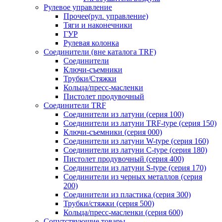
Рулевое управление
Прочее(рул. управление)
Тяги и наконечники
ГУР
Рулевая колонка
Соединители (вне каталога TRF)
Соединители
Ключи-cъемники
Трубки/Стяжки
Кольца/пресс-масленки
Пистолет продувочный
Соединители TRF
Соединители из латуни (серия 100)
Соединители из латуни TRF-type (серия 150)
Ключи-съемники (серия 000)
Соединители из латуни W-type (серия 160)
Соединители из латуни С-type (серия 180)
Пистолет продувочный (серия 400)
Соединители из латуни S-type (серия 170)
Соединители из черных металлов (серия
200)
Соединители из пластика (серия 300)
Трубки/стяжки (серия 500)
Кольца/пресс-масленки (серия 600)
Сопутствующие товары