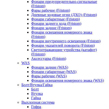
Фонари предупредительно-сигнальные
(Fristom)
Фары рабочие (Fristom)
Дневные ходовые огни (ДХО) (Fristom)
Фонари габаритные (Fristom)
Фонари заднего хода (Fristom)
Фонари задние (Fristom)
Фонари освещения номерного знака
(Fristom)
Фонари внутреннего освещения (Fristom)
Фонари указателей поворота (Fristom)
Светоотражающие утройства (катафот)
(Fristom)
Аксессуары (Fristom)
WAS
Фонари задние (WAS)
Фонари габаритные (WAS)
Фары рабочие (WAS)
Фонари освещения номерного знака (WAS)
Болт/Втулка/Гайка
Болт
Втулка
Гайка
Выхлопная система
Гофра