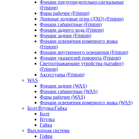
Фонари предупредительно-сигнальные
(Fristom)
Фары рабочие (Fristom)
Дневные ходовые огни (ДХО) (Fristom)
Фонари габаритные (Fristom)
Фонари заднего хода (Fristom)
Фонари задние (Fristom)
Фонари освещения номерного знака
(Fristom)
Фонари внутреннего освещения (Fristom)
Фонари указателей поворота (Fristom)
Светоотражающие утройства (катафот)
(Fristom)
Аксессуары (Fristom)
WAS
Фонари задние (WAS)
Фонари габаритные (WAS)
Фары рабочие (WAS)
Фонари освещения номерного знака (WAS)
Болт/Втулка/Гайка
Болт
Втулка
Гайка
Выхлопная система
Гофра