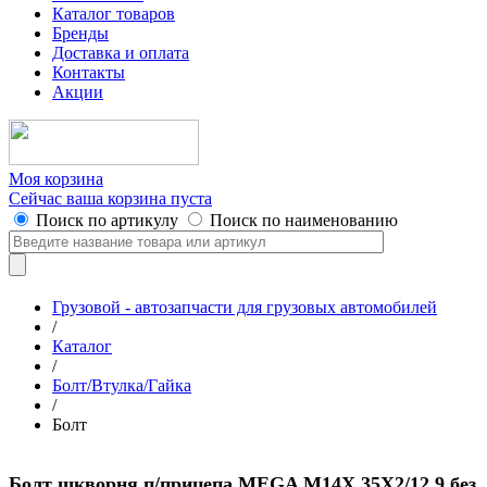
Каталог товаров
Бренды
Доставка и оплата
Контакты
Акции
Моя корзина
Сейчас ваша корзина пуста
Поиск по артикулу
Поиск по наименованию
Грузовой - автозапчасти для грузовых автомобилей
/
Каталог
/
Болт/Втулка/Гайка
/
Болт
Болт шкворня п/прицепа MEGA M14X 35X2/12.9 без