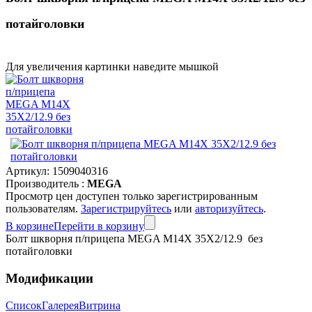
потайголовки
Для увеличения картинки наведите мышкой
Артикул:
1509040316
Производитель :
MEGA
Просмотр цен доступен только зарегистрированным
пользователям.
Зарегистрируйтесь
или
авторизуйтесь
.
В корзине
Перейти в корзину
Болт шкворня п/прицепа MEGA M14X 35X2/12.9 без
потайголовки
Модификации
Список
Галерея
Витрина