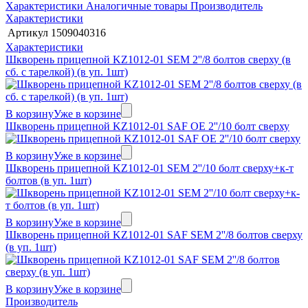
Характеристики
Аналогичные товары
Производитель
Характеристики
Артикул
1509040316
Характеристики
Шкворень прицепной KZ1012-01 SEM 2''/8 болтов сверху (в
сб. с тарелкой) (в уп. 1шт)
В корзину
Уже в корзине
Шкворень прицепной KZ1012-01 SAF OE 2''/10 болт сверху
В корзину
Уже в корзине
Шкворень прицепной KZ1012-01 SEM 2''/10 болт сверху+к-т
болтов (в уп. 1шт)
В корзину
Уже в корзине
Шкворень прицепной KZ1012-01 SAF SEM 2''/8 болтов сверху
(в уп. 1шт)
В корзину
Уже в корзине
Производитель