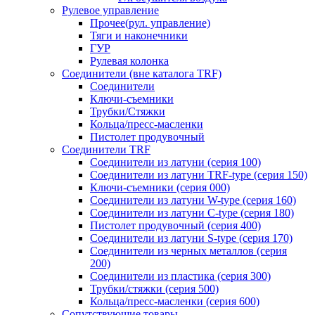
Рулевое управление
Прочее(рул. управление)
Тяги и наконечники
ГУР
Рулевая колонка
Соединители (вне каталога TRF)
Соединители
Ключи-cъемники
Трубки/Стяжки
Кольца/пресс-масленки
Пистолет продувочный
Соединители TRF
Соединители из латуни (серия 100)
Соединители из латуни TRF-type (серия 150)
Ключи-съемники (серия 000)
Соединители из латуни W-type (серия 160)
Соединители из латуни С-type (серия 180)
Пистолет продувочный (серия 400)
Соединители из латуни S-type (серия 170)
Соединители из черных металлов (серия
200)
Соединители из пластика (серия 300)
Трубки/стяжки (серия 500)
Кольца/пресс-масленки (серия 600)
Сопутствующие товары