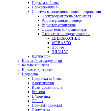
Подъём кабины
Прочее(кабина)
Система отопления/кондиционирования
Электродвигатель отопителя
Радиатор кондиционера
Радиатор отопителя
Осушитель кондиционера
Отопители и подогреватели
EBERSPACHER
WEBASTO
Прочее
ПЛАНАР
Щетка с/оч
Клапан/кран/модулятор
Кольцо и шайба
Крыло и крепление
Подвеска
Подвеска кабины
Амортизатор
Кран уровня пола
Рессора
П/подушка
С/блок
Прочее(подвеска)
Стремянка