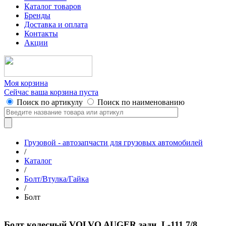
Каталог товаров
Бренды
Доставка и оплата
Контакты
Акции
Моя корзина
Сейчас ваша корзина пуста
Поиск по артикулу
Поиск по наименованию
Грузовой - автозапчасти для грузовых автомобилей
/
Каталог
/
Болт/Втулка/Гайка
/
Болт
Болт колесный VOLVO AUGER задн. L-111 7/8