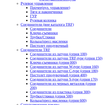
Рулевое управление
Прочее(рул. управление)
Тяги и наконечники
ГУР
Рулевая колонка
Соединители (вне каталога TRF)
Соединители
Ключи-cъемники
Трубки/Стяжки
Кольца/пресс-масленки
Пистолет продувочный
Соединители TRF
Соединители из латуни (серия 100)
Соединители из латуни TRF-type (серия 150)
Ключи-съемники (серия 000)
Соединители из латуни W-type (серия 160)
Соединители из латуни С-type (серия 180)
Пистолет продувочный (серия 400)
Соединители из латуни S-type (серия 170)
Соединители из черных металлов (серия
200)
Соединители из пластика (серия 300)
Трубки/стяжки (серия 500)
Кольца/пресс-масленки (серия 600)
Сопутствующие товары