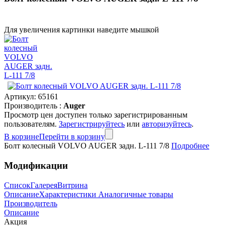
Для увеличения картинки наведите мышкой
Артикул:
65161
Производитель :
Auger
Просмотр цен доступен только зарегистрированным
пользователям.
Зарегистрируйтесь
или
авторизуйтесь
.
В корзине
Перейти в корзину
Болт колесный VOLVO AUGER задн. L-111 7/8
Подробнее
Модификации
Список
Галерея
Витрина
Описание
Характеристики
Аналогичные товары
Производитель
Описание
Акция