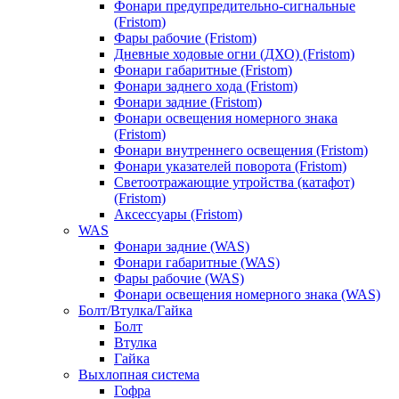
Фонари предупредительно-сигнальные
(Fristom)
Фары рабочие (Fristom)
Дневные ходовые огни (ДХО) (Fristom)
Фонари габаритные (Fristom)
Фонари заднего хода (Fristom)
Фонари задние (Fristom)
Фонари освещения номерного знака
(Fristom)
Фонари внутреннего освещения (Fristom)
Фонари указателей поворота (Fristom)
Светоотражающие утройства (катафот)
(Fristom)
Аксессуары (Fristom)
WAS
Фонари задние (WAS)
Фонари габаритные (WAS)
Фары рабочие (WAS)
Фонари освещения номерного знака (WAS)
Болт/Втулка/Гайка
Болт
Втулка
Гайка
Выхлопная система
Гофра