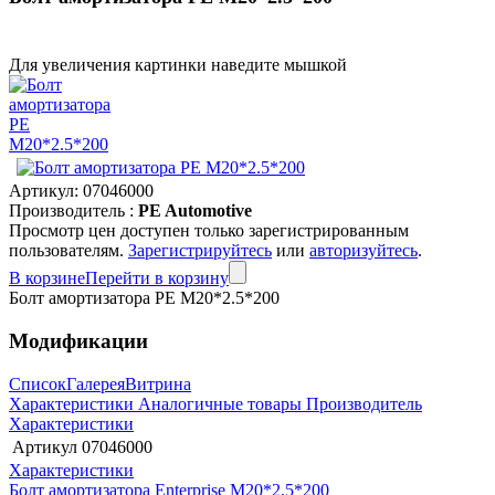
Для увеличения картинки наведите мышкой
Артикул:
07046000
Производитель :
PE Automotive
Просмотр цен доступен только зарегистрированным
пользователям.
Зарегистрируйтесь
или
авторизуйтесь
.
В корзине
Перейти в корзину
Болт амортизатора PE M20*2.5*200
Модификации
Список
Галерея
Витрина
Характеристики
Аналогичные товары
Производитель
Характеристики
Артикул
07046000
Характеристики
Болт амортизатора Enterprise M20*2.5*200