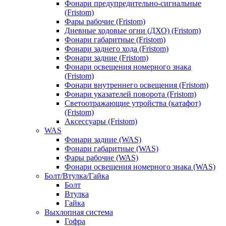
Фонари предупредительно-сигнальные
(Fristom)
Фары рабочие (Fristom)
Дневные ходовые огни (ДХО) (Fristom)
Фонари габаритные (Fristom)
Фонари заднего хода (Fristom)
Фонари задние (Fristom)
Фонари освещения номерного знака
(Fristom)
Фонари внутреннего освещения (Fristom)
Фонари указателей поворота (Fristom)
Светоотражающие утройства (катафот)
(Fristom)
Аксессуары (Fristom)
WAS
Фонари задние (WAS)
Фонари габаритные (WAS)
Фары рабочие (WAS)
Фонари освещения номерного знака (WAS)
Болт/Втулка/Гайка
Болт
Втулка
Гайка
Выхлопная система
Гофра