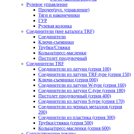
Рулевое управление
Прочее(рул. управление)
Тяги и наконечники
ГУР
Рулевая колонка
Соединители (вне каталога TRF)
Соединители
Ключи-cъемники
Трубки/Стяжки
Кольца/пресс-масленки
Пистолет продувочный
Соединители TRF
Соединители из латуни (серия 100)
Соединители из латуни TRF-type (серия 150)
Ключи-съемники (серия 000)
Соединители из латуни W-type (серия 160)
Соединители из латуни С-type (серия 180)
Пистолет продувочный (серия 400)
Соединители из латуни S-type (серия 170)
Соединители из черных металлов (серия
200)
Соединители из пластика (серия 300)
Трубки/стяжки (серия 500)
Кольца/пресс-масленки (серия 600)
Сопутствующие товары