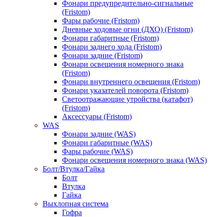
Фонари предупредительно-сигнальные
(Fristom)
Фары рабочие (Fristom)
Дневные ходовые огни (ДХО) (Fristom)
Фонари габаритные (Fristom)
Фонари заднего хода (Fristom)
Фонари задние (Fristom)
Фонари освещения номерного знака
(Fristom)
Фонари внутреннего освещения (Fristom)
Фонари указателей поворота (Fristom)
Светоотражающие утройства (катафот)
(Fristom)
Аксессуары (Fristom)
WAS
Фонари задние (WAS)
Фонари габаритные (WAS)
Фары рабочие (WAS)
Фонари освещения номерного знака (WAS)
Болт/Втулка/Гайка
Болт
Втулка
Гайка
Выхлопная система
Гофра