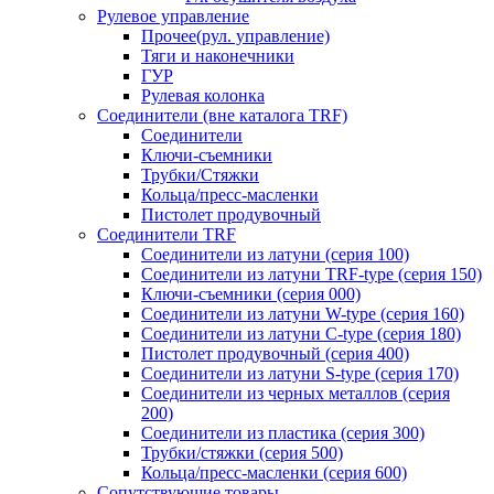
Рулевое управление
Прочее(рул. управление)
Тяги и наконечники
ГУР
Рулевая колонка
Соединители (вне каталога TRF)
Соединители
Ключи-cъемники
Трубки/Стяжки
Кольца/пресс-масленки
Пистолет продувочный
Соединители TRF
Соединители из латуни (серия 100)
Соединители из латуни TRF-type (серия 150)
Ключи-съемники (серия 000)
Соединители из латуни W-type (серия 160)
Соединители из латуни С-type (серия 180)
Пистолет продувочный (серия 400)
Соединители из латуни S-type (серия 170)
Соединители из черных металлов (серия
200)
Соединители из пластика (серия 300)
Трубки/стяжки (серия 500)
Кольца/пресс-масленки (серия 600)
Сопутствующие товары