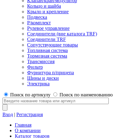
Клапан/кран/модулятор
Кольцо и шайба
Крыло и крепление
Подвеска
Р/комплект
Рулевое управление
Соединители (вне каталога TRF)
Соединители TRF
Сопутствующие товары
Топливная система
Тормозная система
Трансмиссия
Фильтр
Фурнитура п/прицепа
Шины и диски
Электрика
Поиск по артикулу
Поиск по наименованию
Вход
|
Регистрация
Главная
О компании
Каталог товаров