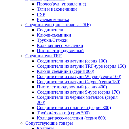
Прочее(рул. управление)
Тяги и наконечники
ГУР
Рулевая колонка
Соединители (вне каталога TRF)
Соединители
Ключи-cъемники
Трубки/Стяжки
Кольца/пресс-масленки
Пистолет продувочный
Соединители TRF
Соединители из латуни (серия 100)
Соединители из латуни TRF-type (серия 150)
Ключи-съемники (серия 000)
Соединители из латуни W-type (серия 160)
Соединители из латуни С-type (серия 180)
Пистолет продувочный (серия 400)
Соединители из латуни S-type (серия 170)
Соединители из черных металлов (серия
200)
Соединители из пластика (серия 300)
Трубки/стяжки (серия 500)
Кольца/пресс-масленки (серия 600)
Сопутствующие товары
Колпаки