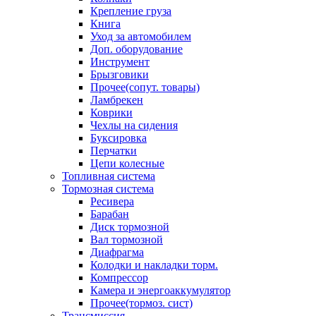
Крепление груза
Книга
Уход за автомобилем
Доп. оборудование
Инструмент
Брызговики
Прочее(сопут. товары)
Ламбрекен
Коврики
Чехлы на сидения
Буксировка
Перчатки
Цепи колесные
Топливная система
Тормозная система
Ресивера
Барабан
Диск тормозной
Вал тормозной
Диафрагма
Колодки и накладки торм.
Компрессор
Камера и энергоаккумулятор
Прочее(тормоз. сист)
Трансмиссия