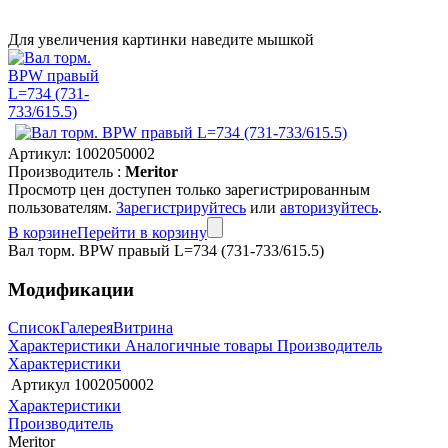
Для увеличения картинки наведите мышкой
Артикул:
1002050002
Производитель :
Meritor
Просмотр цен доступен только зарегистрированным
пользователям.
Зарегистрируйтесь
или
авторизуйтесь
.
В корзине
Перейти в корзину
Вал торм. BPW правый L=734 (731-733/615.5)
Модификации
Список
Галерея
Витрина
Характеристики
Аналогичные товары
Производитель
Характеристики
Артикул
1002050002
Характеристики
Производитель
Meritor