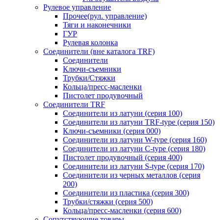
Рулевое управление
Прочее(рул. управление)
Тяги и наконечники
ГУР
Рулевая колонка
Соединители (вне каталога TRF)
Соединители
Ключи-cъемники
Трубки/Стяжки
Кольца/пресс-масленки
Пистолет продувочный
Соединители TRF
Соединители из латуни (серия 100)
Соединители из латуни TRF-type (серия 150)
Ключи-съемники (серия 000)
Соединители из латуни W-type (серия 160)
Соединители из латуни С-type (серия 180)
Пистолет продувочный (серия 400)
Соединители из латуни S-type (серия 170)
Соединители из черных металлов (серия
200)
Соединители из пластика (серия 300)
Трубки/стяжки (серия 500)
Кольца/пресс-масленки (серия 600)
Сопутствующие товары