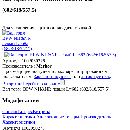
(682/618/557.5)
Для увеличения картинки наведите мышкой
Артикул:
1002050278
Производитель :
Meritor
Просмотр цен доступен только зарегистрированным
пользователям.
Зарегистрируйтесь
или
авторизуйтесь
.
В корзине
Перейти в корзину
Вал торм. BPW NH&NR левый L=682 (682/618/557.5)
Модификации
Список
Галерея
Витрина
Характеристики
Аналогичные товары
Производитель
Характеристики
Артикул
1002050278