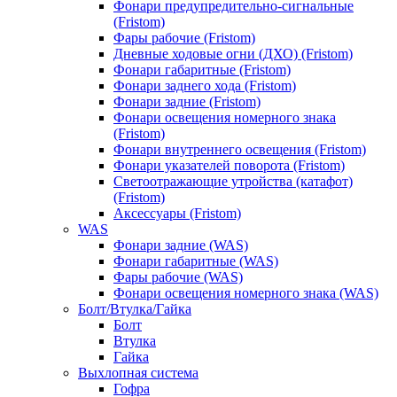
Фонари предупредительно-сигнальные
(Fristom)
Фары рабочие (Fristom)
Дневные ходовые огни (ДХО) (Fristom)
Фонари габаритные (Fristom)
Фонари заднего хода (Fristom)
Фонари задние (Fristom)
Фонари освещения номерного знака
(Fristom)
Фонари внутреннего освещения (Fristom)
Фонари указателей поворота (Fristom)
Светоотражающие утройства (катафот)
(Fristom)
Аксессуары (Fristom)
WAS
Фонари задние (WAS)
Фонари габаритные (WAS)
Фары рабочие (WAS)
Фонари освещения номерного знака (WAS)
Болт/Втулка/Гайка
Болт
Втулка
Гайка
Выхлопная система
Гофра