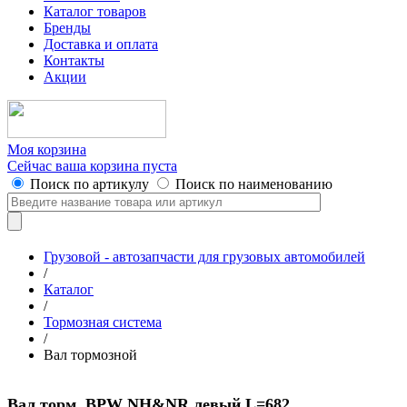
Каталог товаров
Бренды
Доставка и оплата
Контакты
Акции
Моя корзина
Сейчас ваша корзина пуста
Поиск по артикулу
Поиск по наименованию
Грузовой - автозапчасти для грузовых автомобилей
/
Каталог
/
Тормозная система
/
Вал тормозной
Вал торм. BPW NH&NR левый L=682