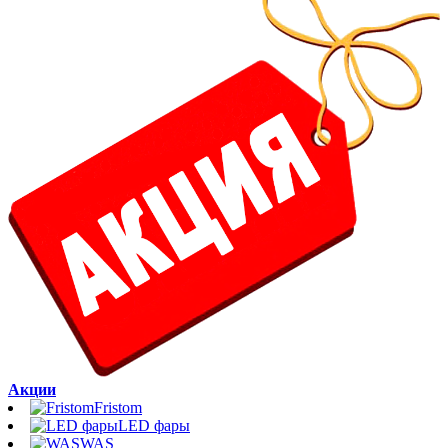
Акции
Fristom
LED фары
WAS