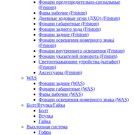
Фонари предупредительно-сигнальные
(Fristom)
Фары рабочие (Fristom)
Дневные ходовые огни (ДХО) (Fristom)
Фонари габаритные (Fristom)
Фонари заднего хода (Fristom)
Фонари задние (Fristom)
Фонари освещения номерного знака
(Fristom)
Фонари внутреннего освещения (Fristom)
Фонари указателей поворота (Fristom)
Светоотражающие утройства (катафот)
(Fristom)
Аксессуары (Fristom)
WAS
Фонари задние (WAS)
Фонари габаритные (WAS)
Фары рабочие (WAS)
Фонари освещения номерного знака (WAS)
Болт/Втулка/Гайка
Болт
Втулка
Гайка
Выхлопная система
Гофра