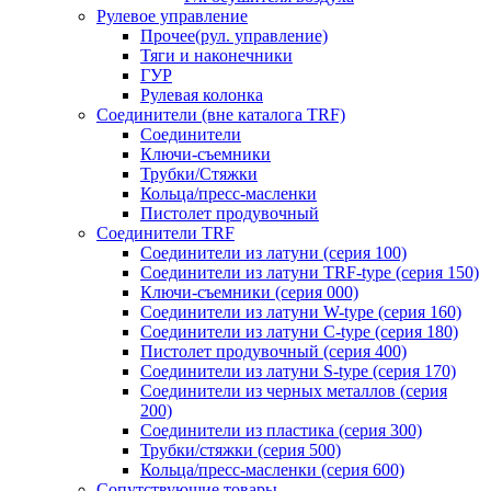
Рулевое управление
Прочее(рул. управление)
Тяги и наконечники
ГУР
Рулевая колонка
Соединители (вне каталога TRF)
Соединители
Ключи-cъемники
Трубки/Стяжки
Кольца/пресс-масленки
Пистолет продувочный
Соединители TRF
Соединители из латуни (серия 100)
Соединители из латуни TRF-type (серия 150)
Ключи-съемники (серия 000)
Соединители из латуни W-type (серия 160)
Соединители из латуни С-type (серия 180)
Пистолет продувочный (серия 400)
Соединители из латуни S-type (серия 170)
Соединители из черных металлов (серия
200)
Соединители из пластика (серия 300)
Трубки/стяжки (серия 500)
Кольца/пресс-масленки (серия 600)
Сопутствующие товары