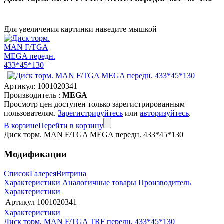
Для увеличения картинки наведите мышкой
Артикул:
1001020341
Производитель :
MEGA
Просмотр цен доступен только зарегистрированным
пользователям.
Зарегистрируйтесь
или
авторизуйтесь
.
В корзине
Перейти в корзину
Диск торм. MAN F/TGA MEGA передн. 433*45*130
Модификации
Список
Галерея
Витрина
Характеристики
Аналогичные товары
Производитель
Характеристики
Артикул
1001020341
Характеристики
Диск торм. MAN F/TGA TRF передн. 433*45*130