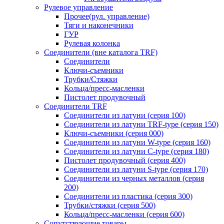
Рулевое управление
Прочее(рул. управление)
Тяги и наконечники
ГУР
Рулевая колонка
Соединители (вне каталога TRF)
Соединители
Ключи-cъемники
Трубки/Стяжки
Кольца/пресс-масленки
Пистолет продувочный
Соединители TRF
Соединители из латуни (серия 100)
Соединители из латуни TRF-type (серия 150)
Ключи-съемники (серия 000)
Соединители из латуни W-type (серия 160)
Соединители из латуни С-type (серия 180)
Пистолет продувочный (серия 400)
Соединители из латуни S-type (серия 170)
Соединители из черных металлов (серия
200)
Соединители из пластика (серия 300)
Трубки/стяжки (серия 500)
Кольца/пресс-масленки (серия 600)
Сопутствующие товары