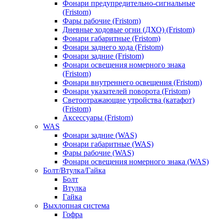
Фонари предупредительно-сигнальные
(Fristom)
Фары рабочие (Fristom)
Дневные ходовые огни (ДХО) (Fristom)
Фонари габаритные (Fristom)
Фонари заднего хода (Fristom)
Фонари задние (Fristom)
Фонари освещения номерного знака
(Fristom)
Фонари внутреннего освещения (Fristom)
Фонари указателей поворота (Fristom)
Светоотражающие утройства (катафот)
(Fristom)
Аксессуары (Fristom)
WAS
Фонари задние (WAS)
Фонари габаритные (WAS)
Фары рабочие (WAS)
Фонари освещения номерного знака (WAS)
Болт/Втулка/Гайка
Болт
Втулка
Гайка
Выхлопная система
Гофра