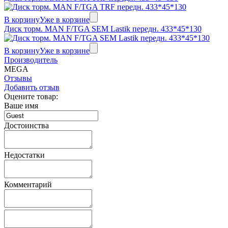
В корзину
Уже в корзине
Диск торм. MAN F/TGA SEM Lastik передн. 433*45*130
В корзину
Уже в корзине
Производитель
MEGA
Отзывы
Добавить отзыв
Оцените товар:
Ваше имя
Достоинства
Недостатки
Комментарий