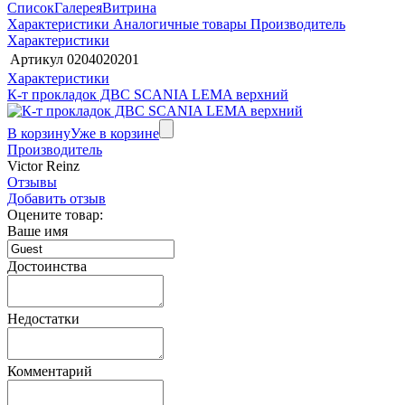
Список
Галерея
Витрина
Характеристики
Аналогичные товары
Производитель
Характеристики
Артикул
0204020201
Характеристики
К-т прокладок ДВС SCANIA LEMA верхний
В корзину
Уже в корзине
Производитель
Victor Reinz
Отзывы
Добавить отзыв
Оцените товар:
Ваше имя
Достоинства
Недостатки
Комментарий