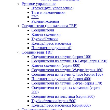
Рулевое управление
Прочее(рул. управление)
Тяги и наконечники
ГУР
Рулевая колонка
Соединители (вне каталога TRF)
Соединители
Ключи-cъемники
Трубки/Стяжки
Кольца/пресс-масленки
Пистолет продувочный
Соединители TRF
Соединители из латуни (серия 100)
Соединители из латуни TRF-type (серия 150)
Ключи-съемники (серия 000)
Соединители из латуни W-type (серия 160)
Соединители из латуни С-type (серия 180)
Пистолет продувочный (серия 400)
Соединители из латуни S-type (серия 170)
Соединители из черных металлов (серия
200)
Соединители из пластика (серия 300)
Трубки/стяжки (серия 500)
Кольца/пресс-масленки (серия 600)
Сопутствующие товары