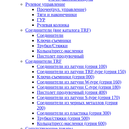
Рулевое управление
Прочее(рул. управление)
Тяги и наконечники
ГУР
Рулевая колонка
Соединители (вне каталога TRF)
Соединители
Ключи-cъемники
Трубки/Стяжки
Кольца/пресс-масленки
Пистолет продувочный
Соединители TRF
Соединители из латуни (серия 100)
Соединители из латуни TRF-type (серия 150)
Ключи-съемники (серия 000)
Соединители из латуни W-type (серия 160)
Соединители из латуни С-type (серия 180)
Пистолет продувочный (серия 400)
Соединители из латуни S-type (серия 170)
Соединители из черных металлов (серия
200)
Соединители из пластика (серия 300)
Трубки/стяжки (серия 500)
Кольца/пресс-масленки (серия 600)
Сопутствующие товары