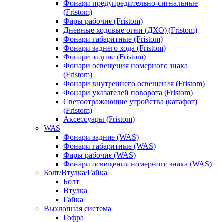
Фонари предупредительно-сигнальные
(Fristom)
Фары рабочие (Fristom)
Дневные ходовые огни (ДХО) (Fristom)
Фонари габаритные (Fristom)
Фонари заднего хода (Fristom)
Фонари задние (Fristom)
Фонари освещения номерного знака
(Fristom)
Фонари внутреннего освещения (Fristom)
Фонари указателей поворота (Fristom)
Светоотражающие утройства (катафот)
(Fristom)
Аксессуары (Fristom)
WAS
Фонари задние (WAS)
Фонари габаритные (WAS)
Фары рабочие (WAS)
Фонари освещения номерного знака (WAS)
Болт/Втулка/Гайка
Болт
Втулка
Гайка
Выхлопная система
Гофра