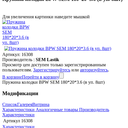
Для увеличения картинки наведите мышкой
Артикул:
16308
Производитель :
SEM Lastik
Просмотр цен доступен только зарегистрированным
пользователям.
Зарегистрируйтесь
или
авторизуйтесь
.
В корзине
Перейти в корзину
Пружина колодки BPW SEM 180*20*3.6 (в уп. 8шт)
Модификации
Список
Галерея
Витрина
Характеристики
Аналогичные товары
Производитель
Характеристики
Артикул
16308
Характеристики