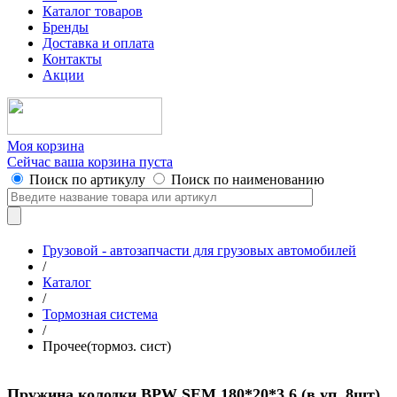
Каталог товаров
Бренды
Доставка и оплата
Контакты
Акции
Моя корзина
Сейчас ваша корзина пуста
Поиск по артикулу
Поиск по наименованию
Грузовой - автозапчасти для грузовых автомобилей
/
Каталог
/
Тормозная система
/
Прочее(тормоз. сист)
Пружина колодки BPW SEM 180*20*3.6 (в уп. 8шт)