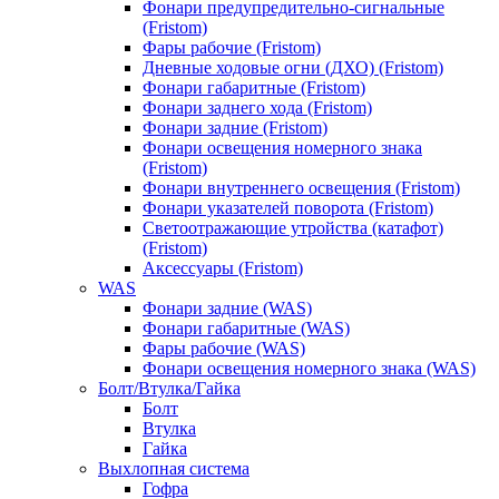
Фонари предупредительно-сигнальные
(Fristom)
Фары рабочие (Fristom)
Дневные ходовые огни (ДХО) (Fristom)
Фонари габаритные (Fristom)
Фонари заднего хода (Fristom)
Фонари задние (Fristom)
Фонари освещения номерного знака
(Fristom)
Фонари внутреннего освещения (Fristom)
Фонари указателей поворота (Fristom)
Светоотражающие утройства (катафот)
(Fristom)
Аксессуары (Fristom)
WAS
Фонари задние (WAS)
Фонари габаритные (WAS)
Фары рабочие (WAS)
Фонари освещения номерного знака (WAS)
Болт/Втулка/Гайка
Болт
Втулка
Гайка
Выхлопная система
Гофра