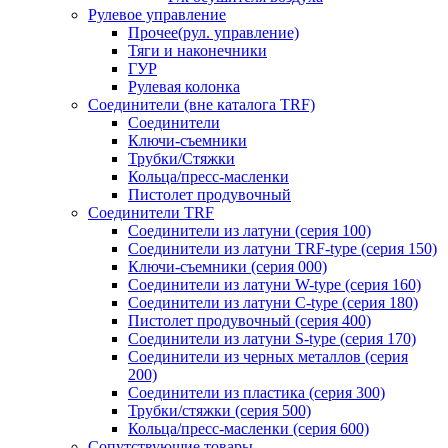
Рулевое управление
Прочее(рул. управление)
Тяги и наконечники
ГУР
Рулевая колонка
Соединители (вне каталога TRF)
Соединители
Ключи-cъемники
Трубки/Стяжки
Кольца/пресс-масленки
Пистолет продувочный
Соединители TRF
Соединители из латуни (серия 100)
Соединители из латуни TRF-type (серия 150)
Ключи-съемники (серия 000)
Соединители из латуни W-type (серия 160)
Соединители из латуни С-type (серия 180)
Пистолет продувочный (серия 400)
Соединители из латуни S-type (серия 170)
Соединители из черных металлов (серия
200)
Соединители из пластика (серия 300)
Трубки/стяжки (серия 500)
Кольца/пресс-масленки (серия 600)
Сопутствующие товары