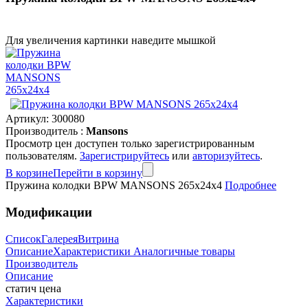
Для увеличения картинки наведите мышкой
Артикул:
300080
Производитель :
Mansons
Просмотр цен доступен только зарегистрированным
пользователям.
Зарегистрируйтесь
или
авторизуйтесь
.
В корзине
Перейти в корзину
Пружина колодки BPW MANSONS 265x24x4
Подробнее
Модификации
Список
Галерея
Витрина
Описание
Характеристики
Аналогичные товары
Производитель
Описание
статич цена
Характеристики