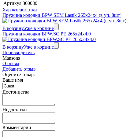
Артикул
300080
Характеристики
Пружина колодки BPW SEM Lastik 265x24x4 (в уп. 8шт)
В корзину
Уже в корзине
Пружина колодки BPW.SC PE 265x24x4.0
В корзину
Уже в корзине
Производитель
Mansons
Отзывы
Добавить отзыв
Оцените товар:
Ваше имя
Достоинства
Недостатки
Комментарий