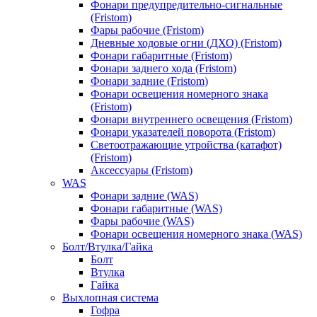
Фонари предупредительно-сигнальные
(Fristom)
Фары рабочие (Fristom)
Дневные ходовые огни (ДХО) (Fristom)
Фонари габаритные (Fristom)
Фонари заднего хода (Fristom)
Фонари задние (Fristom)
Фонари освещения номерного знака
(Fristom)
Фонари внутреннего освещения (Fristom)
Фонари указателей поворота (Fristom)
Светоотражающие утройства (катафот)
(Fristom)
Аксессуары (Fristom)
WAS
Фонари задние (WAS)
Фонари габаритные (WAS)
Фары рабочие (WAS)
Фонари освещения номерного знака (WAS)
Болт/Втулка/Гайка
Болт
Втулка
Гайка
Выхлопная система
Гофра