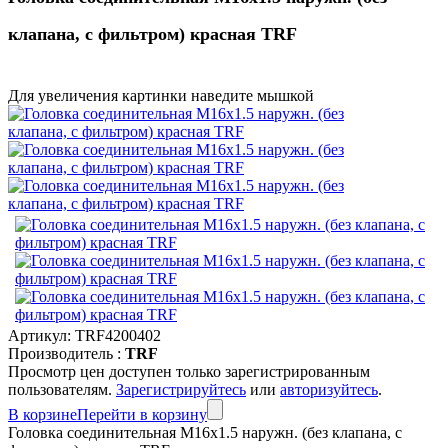
клапана, с фильтром) красная TRF
Для увеличения картинки наведите мышкой
Артикул:
TRF4200402
Производитель :
TRF
Просмотр цен доступен только зарегистрированным
пользователям.
Зарегистрируйтесь
или
авторизуйтесь
.
В корзине
Перейти в корзину
Головка соединительная M16x1.5 наружн. (без клапана, с