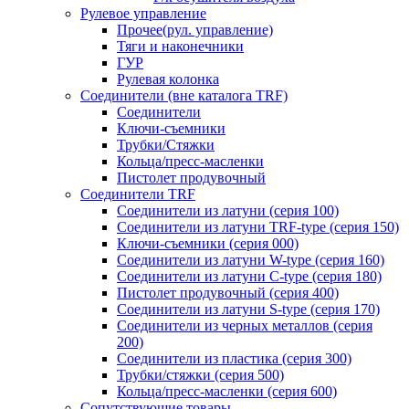
Рулевое управление
Прочее(рул. управление)
Тяги и наконечники
ГУР
Рулевая колонка
Соединители (вне каталога TRF)
Соединители
Ключи-cъемники
Трубки/Стяжки
Кольца/пресс-масленки
Пистолет продувочный
Соединители TRF
Соединители из латуни (серия 100)
Соединители из латуни TRF-type (серия 150)
Ключи-съемники (серия 000)
Соединители из латуни W-type (серия 160)
Соединители из латуни С-type (серия 180)
Пистолет продувочный (серия 400)
Соединители из латуни S-type (серия 170)
Соединители из черных металлов (серия
200)
Соединители из пластика (серия 300)
Трубки/стяжки (серия 500)
Кольца/пресс-масленки (серия 600)
Сопутствующие товары