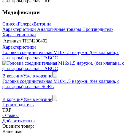
фильтром) красная TRF
Модификации
Список
Галерея
Витрина
Характеристики
Аналогичные товары
Производитель
Характеристики
Артикул
TRF4200402
Характеристики
Головка соединительная M16x1.5 наружн. (без клапана, с
фильтром) красная TABOC
В корзину
Уже в корзине
Головка соединительная M16x1.5 наружн. (без клапана, с
фильтром) красная SORL
В корзину
Уже в корзине
Производитель
TRF
Отзывы
Добавить отзыв
Оцените товар:
Ваше имя